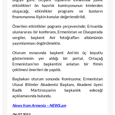
etkinlikleri ön hazırlık komisyonunun kimlerden
oluşacağı, etkinlikler programı ve bunların
finansmanına ilişkin konular değerlendirildi.
Önerilen etkinlikler pogramı çerçevesinde; Erivan’da
uluslararası bir konferans, Ermenistan ve Diasporada
sergiler, başkent Ani fotoğrafları albümünün
yayımlanması öngörülmekte.
Oturum esnasında başkent Ani’nin üç boyutlu
gösteriminin yer aldığı bir portal, Ortaçağ
Ermenistanı’nın başkentini anlatan bir filmin
çekilmesi önerileri de yapıldı.
Başbakan oturum sonunda Komisyona; Ermenistan
Ulusal Bilimler Akademisi Başkanı, Akademi üyesi
Radik Martirosyan’ın başkanlık edeceği
açıklamasında bulundu.
News from Armenia – NEWS.am
06.07.2011