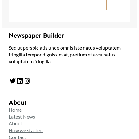
Newspaper Builder
Sed ut perspiciatis unde omnis iste natus voluptatem
fringilla tempor dignissim at, pretium et arcu natus
voluptatem fringilla.
Twitter
LinkedIn
Instagram
About
Home
Latest News
About
How we started
Contact