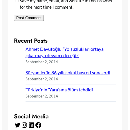
Save my name, email, and website in this browser
for the next time I comment.
Recent Posts
Ahmet Davutoğlu, ‘Yolsuzlukları ortaya
çıkarmaya devam edeceğiz’
September 2, 2014
Süryaniler’in 86 yıllık okul hasreti sona erdi
September 2, 2014
Türkiye’nin ‘Yara’sına ölüm tehdidi
September 2, 2014
Social Media
Twitter
Instagram
LinkedIn
Facebook