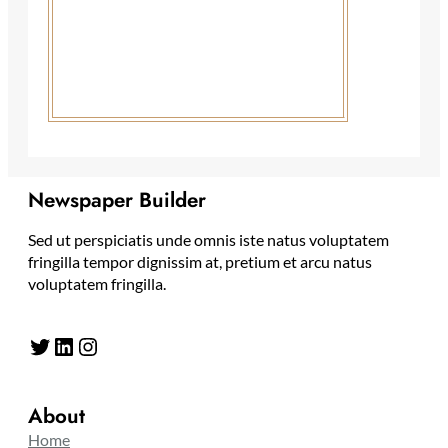
Newspaper Builder
Sed ut perspiciatis unde omnis iste natus voluptatem
fringilla tempor dignissim at, pretium et arcu natus
voluptatem fringilla.
Twitter
LinkedIn
Instagram
About
Home