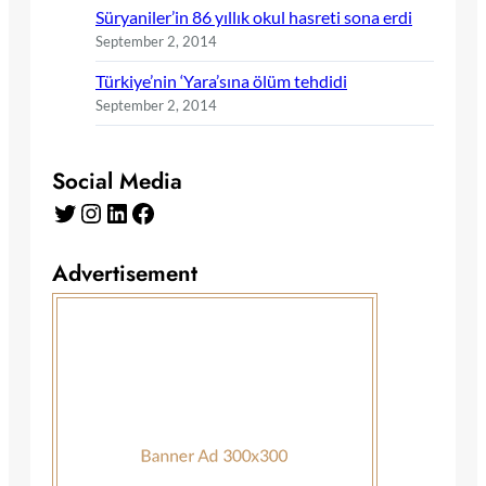
Süryaniler’in 86 yıllık okul hasreti sona erdi
September 2, 2014
Türkiye’nin ‘Yara’sına ölüm tehdidi
September 2, 2014
Social Media
Twitter
Instagram
LinkedIn
Facebook
Advertisement