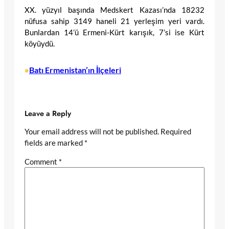
XX. yüzyıl başında Medskert Kazası’nda 18232
nüfusa sahip 3149 haneli 21 yerleşim yeri vardı.
Bunlardan 14’ü Ermeni-Kürt karışık, 7’si ise Kürt
köyüydü.
Batı Ermenistan’ın İlçeleri
•
Leave a Reply
Your email address will not be published.
Required
fields are marked
*
Comment
*