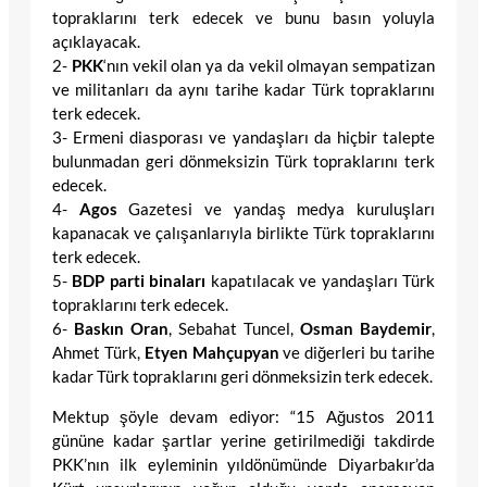
topraklarını terk edecek ve bunu basın yoluyla
açıklayacak.
2-
PKK
‘nın vekil olan ya da vekil olmayan sempatizan
ve militanları da aynı tarihe kadar Türk topraklarını
terk edecek.
3- Ermeni diasporası ve yandaşları da hiçbir talepte
bulunmadan geri dönmeksizin Türk topraklarını terk
edecek.
4-
Agos
Gazetesi ve yandaş medya kuruluşları
kapanacak ve çalışanlarıyla birlikte Türk topraklarını
terk edecek.
5-
BDP parti binaları
kapatılacak ve yandaşları Türk
topraklarını terk edecek.
6-
Baskın Oran
, Sebahat Tuncel,
Osman Baydemir
,
Ahmet Türk,
Etyen Mahçupyan
ve diğerleri bu tarihe
kadar Türk topraklarını geri dönmeksizin terk edecek.
Mektup şöyle devam ediyor: “15 Ağustos 2011
gününe kadar şartlar yerine getirilmediği takdirde
PKK’nın ilk eyleminin yıldönümünde Diyarbakır’da