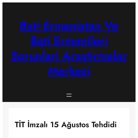
Skip
to
content
Bati Ermenistan Ve
Bati Ermenileri
Sorunlari Araştirmalar
Merkezi
TİT İmzalı 15 Ağustos Tehdidi