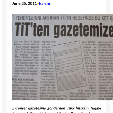
June 25, 2011
kalem
•
Evrensel gazetesine gönderilen Türk İntikam Tugayı