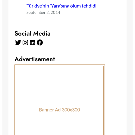
Türkiye’nin ‘Yara’sına ölüm tehdidi
September 2, 2014
Social Media
Twitter
Instagram
LinkedIn
Facebook
Advertisement