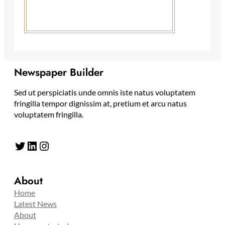
Newspaper Builder
Sed ut perspiciatis unde omnis iste natus voluptatem
fringilla tempor dignissim at, pretium et arcu natus
voluptatem fringilla.
Twitter
LinkedIn
Instagram
About
Home
Latest News
About