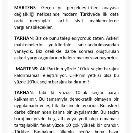
MARTENS
: Geçen yıl gerçekleştirilen anayasa
değişikliği neticesinde modern Türkiye’de ilk defa
ordu mensupları artık sivil mahkemelerde
yargılanabilecekler.
TARHAN
: Biz de bunu talep ediyorduk zaten. Askeri
mahkemelerin yetkilerinin sınırlandırılmasından
yanaydık. Biz özellikle darbe sonrası oluşturulan
askeri yargı organlarının kaldırılmasını savunuyorduk.
MARTENS
: AK Partinin yüzde 10’luk seçim barajını
kaldırmaması eleştiriliyor. CHP’nin yetkisi olsa bu
yüzde 10’luk seçim barajını kaldırır mı?
TARHAN
: Tabi ki yüzde 10’luk seçim barajı
kalkmalıdır. Bu tamamıyla demokratik olmayan bir
uygulamadır ve eşitlik ilkesine de aykırıdır. Bu askeri
darbe döneminden kalma bir uygulamadır. Bu seçim
barajının yüzde beş, altı veya yedi olup olmaması
tartışılabilir, fakat yüzde 10 çok yüksek bir orandır.
Türkiye Başbakanı ülkenin henüz buna hazır