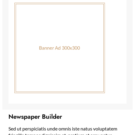
Newspaper Builder
Sed ut perspiciatis unde omnis iste natus voluptatem