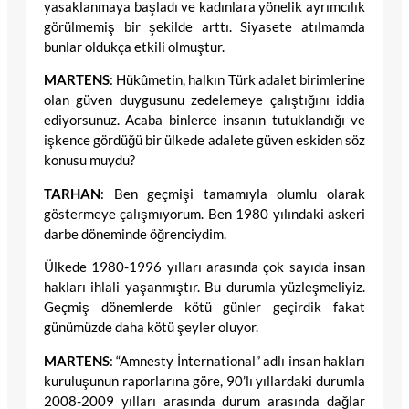
yasaklanmaya başladı ve kadınlara yönelik ayrımcılık
görülmemiş bir şekilde arttı. Siyasete atılmamda
bunlar oldukça etkili olmuştur.
MARTENS
: Hükûmetin, halkın Türk adalet birimlerine
olan güven duygusunu zedelemeye çalıştığını iddia
ediyorsunuz. Acaba binlerce insanın tutuklandığı ve
işkence gördüğü bir ülkede adalete güven eskiden söz
konusu muydu?
TARHAN
: Ben geçmişi tamamıyla olumlu olarak
göstermeye çalışmıyorum. Ben 1980 yılındaki askeri
darbe döneminde öğrenciydim.
Ülkede 1980-1996 yılları arasında çok sayıda insan
hakları ihlali yaşanmıştır. Bu durumla yüzleşmeliyiz.
Geçmiş dönemlerde kötü günler geçirdik fakat
günümüzde daha kötü şeyler oluyor.
MARTENS
: “Amnesty İnternational” adlı insan hakları
kuruluşunun raporlarına göre, 90’lı yıllardaki durumla
2008-2009 yılları arasında durum arasında dağlar