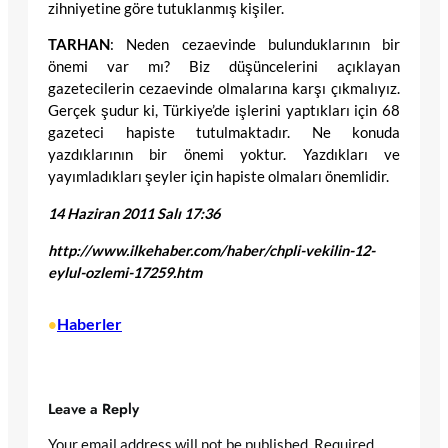
zihniyetine göre tutuklanmış kişiler.
TARHAN
: Neden cezaevinde bulunduklarının bir
önemi var mı? Biz düşüncelerini açıklayan
gazetecilerin cezaevinde olmalarına karşı çıkmalıyız.
Gerçek şudur ki, Türkiye’de işlerini yaptıkları için 68
gazeteci hapiste tutulmaktadır. Ne konuda
yazdıklarının bir önemi yoktur. Yazdıkları ve
yayımladıkları şeyler için hapiste olmaları önemlidir.
14 Haziran 2011 Salı 17:36
http://www.ilkehaber.com/haber/chpli-vekilin-12-
eylul-ozlemi-17259.htm
Haberler
•
Leave a Reply
Your email address will not be published.
Required