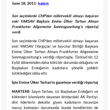
June 18, 2011
kalem
•
Son seçimlerde CHP’den milletvekili olmayı başaran
eski YARSAV Başkanı Emine Ülker Tarhan Alman
Frankfurter Allgemeine Sonntagszeitung’a röportaj
verdi.
Son seçimlerde CHP’den milletvekili olmayı başaran
eski YARSAV (Yargıçlar ve Savcılar Birliği) Başkanı
Emine Ülker Tarhan Alman Frankfurter Allgemeine
Sonntagszeitung’a verdiği röportajda, Türkiye’nin 12
Eylül döneminden daha kötü bir durumda olduğunu ve
Başbakan Erdoğan’ın kadınlara yönelik şiddeti
tetiklediğini iddia etti.
İşte Emine Ülker Tarhan’ın gazeteye verdiği röportaj
MARTENS
: Sayın Tarhan, siz Başbakan Erdoğan’ı ve
kökenleri İslamiyete dayanan iktidardaki AK Partiyi,
dini liderlerin dekolte giyen kadınların tecavüze
maruz kalmaları durumunda bunda kendilerinin de