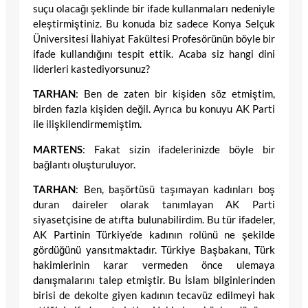
suçu olacağı şeklinde bir ifade kullanmaları nedeniyle
eleştirmiştiniz. Bu konuda biz sadece Konya Selçuk
Üniversitesi İlahiyat Fakültesi Profesörünün böyle bir
ifade kullandığını tespit ettik. Acaba siz hangi dini
liderleri kastediyorsunuz?
TARHAN
: Ben de zaten bir kişiden söz etmiştim,
birden fazla kişiden değil. Ayrıca bu konuyu AK Parti
ile ilişkilendirmemiştim.
MARTENS
: Fakat sizin ifadelerinizde böyle bir
bağlantı oluşturuluyor.
TARHAN
: Ben, başörtüsü taşımayan kadınları boş
duran daireler olarak tanımlayan AK Parti
siyasetçisine de atıfta bulunabilirdim. Bu tür ifadeler,
AK Partinin Türkiye’de kadının rolünü ne şekilde
gördüğünü yansıtmaktadır. Türkiye Başbakanı, Türk
hakimlerinin karar vermeden önce ulemaya
danışmalarını talep etmiştir. Bu İslam bilginlerinden
birisi de dekolte giyen kadının tecavüz edilmeyi hak