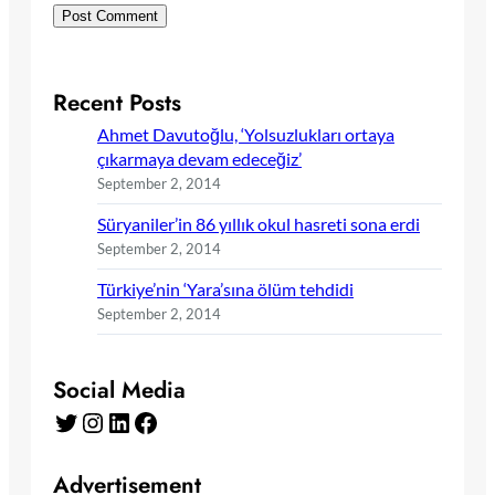
Recent Posts
Ahmet Davutoğlu, ‘Yolsuzlukları ortaya
çıkarmaya devam edeceğiz’
September 2, 2014
Süryaniler’in 86 yıllık okul hasreti sona erdi
September 2, 2014
Türkiye’nin ‘Yara’sına ölüm tehdidi
September 2, 2014
Social Media
Twitter
Instagram
LinkedIn
Facebook
Advertisement