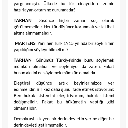
yargılanmıştı. Ülkede bu tür cinayetlere zemin
hazırlayan ortam ne durumdadır?
TARHAN
: Düşünce hiçbir zaman suç olarak
görülmemelidir. Her tür düşünce korunmalı ve takibat
altına alınmamalıdır.
MARTENS
: Yani her Türk 1915 yılında bir soykırımın
yapıldığını söyleyebilmeli mi?
TARHAN
: Günümüz Türkiye’sinde bunu söylemek
mümkün olmalıdır ve söyleniyor da zaten. Fakat
bunun aksini de söylemek mümkün olmalıdır.
Eleştirel düşünce artık beyinlerimizde yer
edinmelidir. Bir kez daha şunu ifade etmek istiyorum:
Ben hukuk sistemini eleştiriyorum, hukuk sistemi
değişmelidir. Fakat bu hükûmetin yaptığı gibi
olmamalıdır.
Demokrasi isteyen, bir derin devletin yerine diğer bir
derin devleti getirmemelidir.