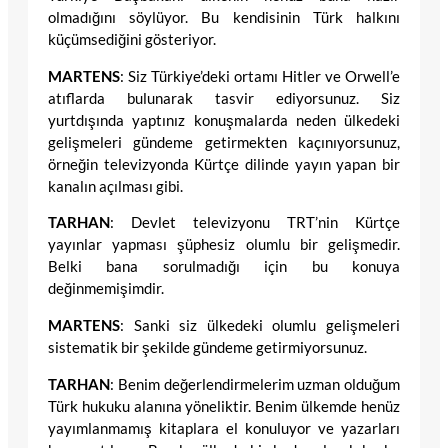
olmadığını söylüyor. Bu kendisinin Türk halkını
küçümsediğini gösteriyor.
MARTENS
: Siz Türkiye’deki ortamı Hitler ve Orwell’e
atıflarda bulunarak tasvir ediyorsunuz. Siz
yurtdışında yaptınız konuşmalarda neden ülkedeki
gelişmeleri gündeme getirmekten kaçınıyorsunuz,
örneğin televizyonda Kürtçe dilinde yayın yapan bir
kanalın açılması gibi.
TARHAN
: Devlet televizyonu TRT’nin Kürtçe
yayınlar yapması şüphesiz olumlu bir gelişmedir.
Belki bana sorulmadığı için bu konuya
değinmemişimdir.
MARTENS
: Sanki siz ülkedeki olumlu gelişmeleri
sistematik bir şekilde gündeme getirmiyorsunuz.
TARHAN
: Benim değerlendirmelerim uzman olduğum
Türk hukuku alanına yöneliktir. Benim ülkemde henüz
yayımlanmamış kitaplara el konuluyor ve yazarları