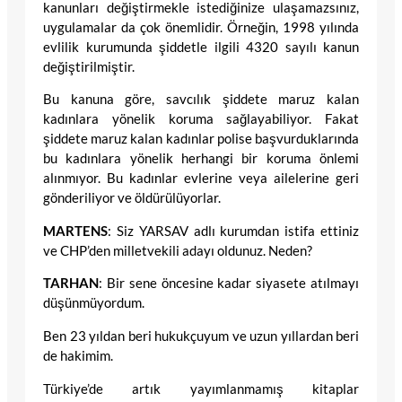
kanunları değiştirmekle istediğinize ulaşamazsınız,
uygulamalar da çok önemlidir. Örneğin, 1998 yılında
evlilik kurumunda şiddetle ilgili 4320 sayılı kanun
değiştirilmiştir.
Bu kanuna göre, savcılık şiddete maruz kalan
kadınlara yönelik koruma sağlayabiliyor. Fakat
şiddete maruz kalan kadınlar polise başvurduklarında
bu kadınlara yönelik herhangi bir koruma önlemi
alınmıyor. Bu kadınlar evlerine veya ailelerine geri
gönderiliyor ve öldürülüyorlar.
MARTENS
: Siz YARSAV adlı kurumdan istifa ettiniz
ve CHP’den milletvekili adayı oldunuz. Neden?
TARHAN
: Bir sene öncesine kadar siyasete atılmayı
düşünmüyordum.
Ben 23 yıldan beri hukukçuyum ve uzun yıllardan beri
de hakimim.
Türkiye’de artık yayımlanmamış kitaplar