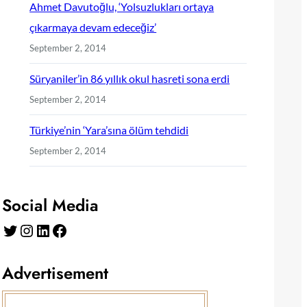
Ahmet Davutoğlu, ‘Yolsuzlukları ortaya
çıkarmaya devam edeceğiz’
September 2, 2014
Süryaniler’in 86 yıllık okul hasreti sona erdi
September 2, 2014
Türkiye’nin ‘Yara’sına ölüm tehdidi
September 2, 2014
Social Media
Twitter
Instagram
LinkedIn
Facebook
Advertisement