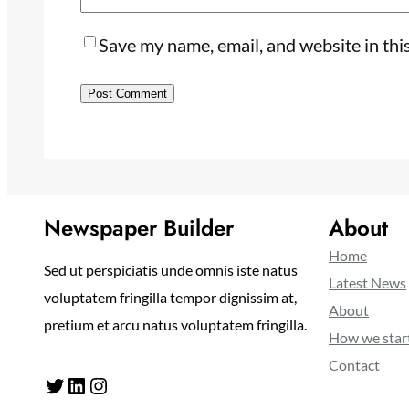
Save my name, email, and website in thi
Newspaper Builder
About
Home
Sed ut perspiciatis unde omnis iste natus
Latest News
voluptatem fringilla tempor dignissim at,
About
pretium et arcu natus voluptatem fringilla.
How we star
Contact
Twitter
LinkedIn
Instagram