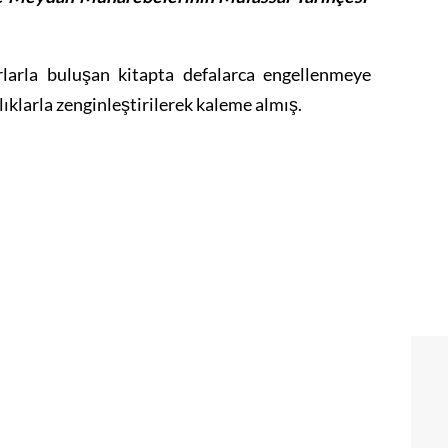
urlarla buluşan kitapta defalarca engellenmeye
lıklarla zenginleştirilerek kaleme almış.