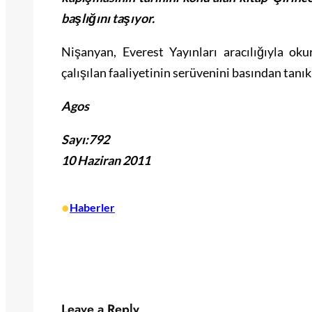
başlığını taşıyor.
Nişanyan, Everest Yayınları aracılığıyla ok
çalışılan faaliyetinin serüvenini basından tanık
Agos
Sayı:792
10 Haziran 2011
•
Haberler
Leave a Reply