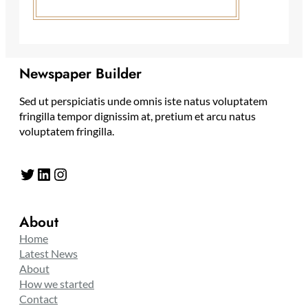
Newspaper Builder
Sed ut perspiciatis unde omnis iste natus voluptatem
fringilla tempor dignissim at, pretium et arcu natus
voluptatem fringilla.
Twitter
LinkedIn
Instagram
About
Home
Latest News
About
How we started
Contact