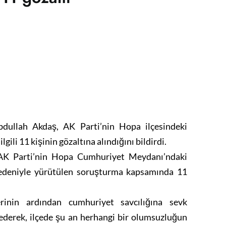
ullah Akdaş, AK Parti’nin Hopa ilçesindeki
gili 11 kişinin gözaltına alındığını bildirdi.
 AK Parti’nin Hopa Cumhuriyet Meydanı’ndaki
 nedeniyle yürütülen soruşturma kapsamında 11
rinin ardından cumhuriyet savcılığına sevk
 ederek, ilçede şu an herhangi bir olumsuzluğun