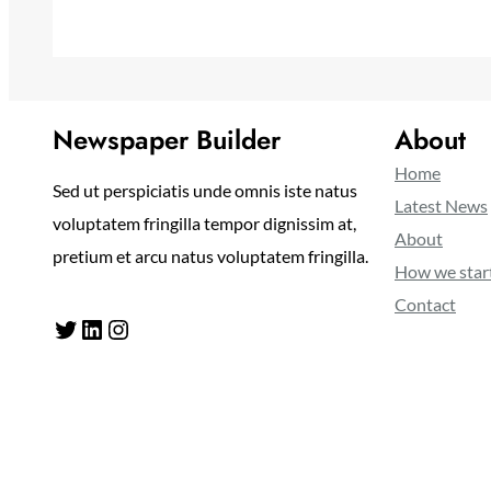
Newspaper Builder
About
Home
Sed ut perspiciatis unde omnis iste natus
Latest News
voluptatem fringilla tempor dignissim at,
About
pretium et arcu natus voluptatem fringilla.
How we star
Contact
Twitter
LinkedIn
Instagram