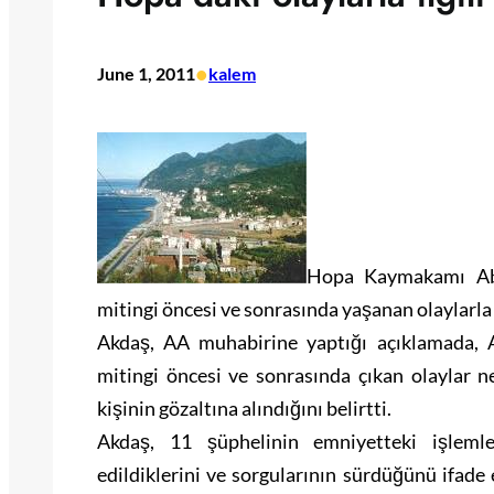
•
June 1, 2011
kalem
Hopa Kaymakamı Abd
mitingi öncesi ve sonrasında yaşanan olaylarla il
Akdaş, AA muhabirine yaptığı açıklamada,
mitingi öncesi ve sonrasında çıkan olaylar
kişinin gözaltına alındığını belirtti.
Akdaş, 11 şüphelinin emniyetteki işlemle
edildiklerini ve sorgularının sürdüğünü ifade