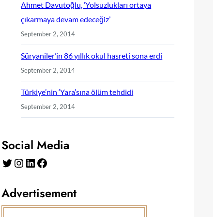
Ahmet Davutoğlu, ‘Yolsuzlukları ortaya
çıkarmaya devam edeceğiz’
September 2, 2014
Süryaniler’in 86 yıllık okul hasreti sona erdi
September 2, 2014
Türkiye’nin ‘Yara’sına ölüm tehdidi
September 2, 2014
Social Media
Twitter
Instagram
LinkedIn
Facebook
Advertisement