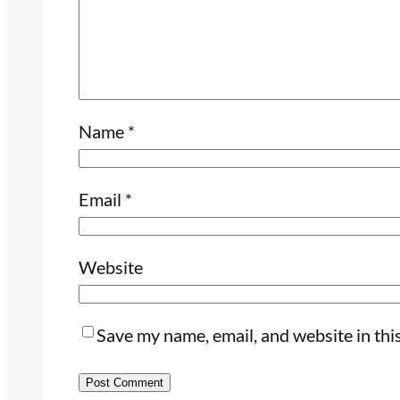
Name
*
Email
*
Website
Save my name, email, and website in thi