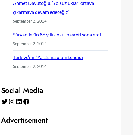
Ahmet Davutoğlu, ‘Yolsuzlukları ortaya
çıkarmaya devam edeceğiz’
September 2, 2014
Süryaniler’in 86 yıllık okul hasreti sona erdi
September 2, 2014
Türkiye’nin ‘Yara’sına ölüm tehdidi
September 2, 2014
Social Media
Twitter
Instagram
LinkedIn
Facebook
Advertisement