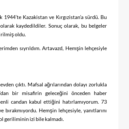
ak 1944’te Kazakistan ve Kırgızistan’a sürdü. Bu
olarak kaydedildiler. Sonuç olarak, bu belgeler
rilmiş oldu.
lerimden sıyrıldım. Artavazd, Hemşin lehçesiyle
evden çıktı. Mafsal ağrılarından dolayı zorlukla
’dan bir misafirin geleceğini önceden haber
enli candan kabul ettiğini hatırlamıyorum. 73
 ve bırakmıyordu. Hemşin lehçesiyle, yanıtlarını
 geriliminin izi bile kalmadı.