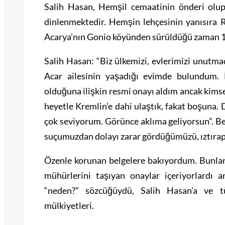
Salih Hasan, Hemşil cemaatinin önderi olup
dinlenmektedir. Hemşin lehçesinin yanısıra 
Acarya’nın Gonio köyünden sürüldüğü zaman 13
Salih Hasan: “Biz ülkemizi, evlerimizi unutma
Acar ailesinin yaşadığı evimde bulundum. İ
olduğuna ilişkin resmi onayı aldım ancak kimse
heyetle Kremlin’e dahi ulaştık, fakat boşuna.
çok seviyorum. Görünce aklıma geliyorsun”. B
suçumuzdan dolayı zarar gördüğümüzü, ıztırap 
Özenle korunan belgelere bakıyordum. Bunlar t
mühürlerini taşıyan onaylar içeriyorlardı 
“neden?” sözcüğüydü, Salih Hasan’a ve 
mülkiyetleri.