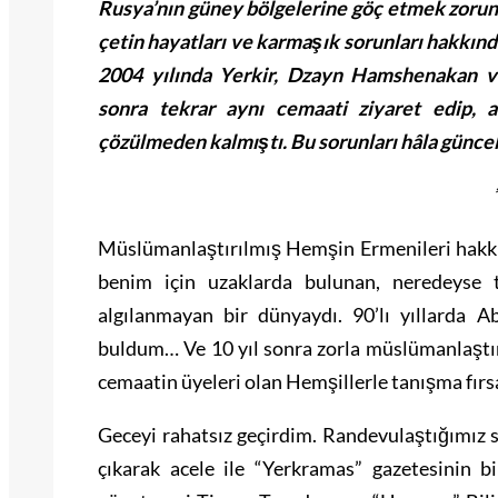
Rusya’nın güney bölgelerine gö
ç
etmek zorund
ç
etin hayatları ve karmaşık sorunları hakkınd
2004 yılında Yerkir, Dzayn Hamshenakan 
sonra tekrar aynı cemaati ziyaret edip, 
ç
özülmeden kalmıştı. Bu sorunları hâla güncel
Müslümanlaştırılmış Hemşin Ermenileri hak
benim için uzaklarda bulunan, neredeyse 
algılanmayan bir dünyaydı. 90’lı yıllarda A
buldum… Ve 10 yıl sonra zorla müslümanlaştı
cemaatin üyeleri olan Hemşillerle tanışma fırs
Geceyi rahatsız geçirdim. Randevulaştığımız 
çıkarak acele ile “Yerkramas” gazetesinin b