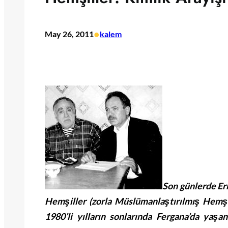
•
May 26, 2011
kalem
Son günlerde Er
Hemşiller (zorla Müslümanlaştırılmış Hemş
1980’li yılların sonlarında Fergana’da yaşan