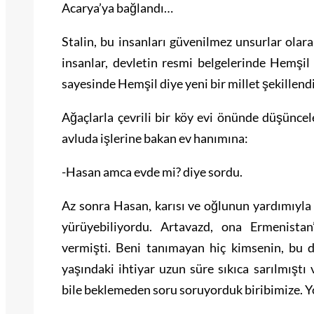
Acarya’ya bağlandı…
Stalin, bu insanları güvenilmez unsurlar olar
insanlar, devletin resmi belgelerinde Hemşil 
sayesinde Hemşil diye yeni bir millet şekillendi
Ağaçlarla çevrili bir köy evi önünde düşünce
avluda işlerine bakan ev hanımına:
-Hasan amca evde mi? diye sordu.
Az sonra Hasan, karısı ve oğlunun yardımıyla 
yürüyebiliyordu. Artavazd, ona Ermenistan
vermişti. Beni tanımayan hiç kimsenin, bu d
yaşındaki ihtiyar uzun süre sıkıca sarılmıştı
bile beklemeden soru soruyorduk biribimize. Yol