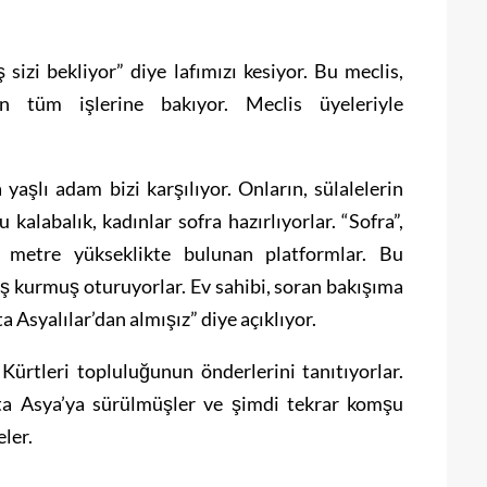
sizi bekliyor” diye lafımızı kesiyor. Bu meclis,
in tüm işlerine bakıyor. Meclis üyeleriyle
yaşlı adam bizi karşılıyor. Onların, sülalelerin
kalabalık, kadınlar sofra hazırlıyorlar. “Sofra”,
m metre yükseklikte bulunan platformlar. Bu
ş kurmuş oturuyorlar. Ev sahibi, soran bakışıma
ta Asyalılar’dan almışız” diye açıklıyor.
Kürtleri topluluğunun önderlerini tanıtıyorlar.
rta Asya’ya sürülmüşler ve şimdi tekrar komşu
eler.