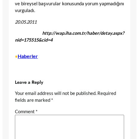
ve bireysel başvurular konusunda yorum yapmadığını
vurguladı.
20.05.2011
http://wap.iha.com.tr/haber/detay.aspx?
nid=175515&cid=4
Haberler
•
Leave a Reply
Your email address will not be published.
Required
fields are marked
*
Comment
*