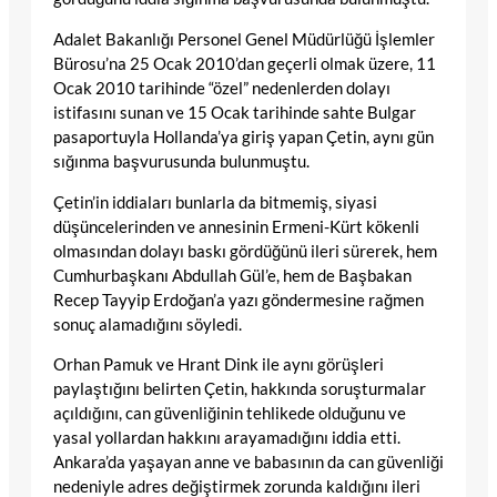
Adalet Bakanlığı Personel Genel Müdürlüğü İşlemler
Bürosu’na 25 Ocak 2010’dan geçerli olmak üzere, 11
Ocak 2010 tarihinde “özel” nedenlerden dolayı
istifasını sunan ve 15 Ocak tarihinde sahte Bulgar
pasaportuyla Hollanda’ya giriş yapan Çetin, aynı gün
sığınma başvurusunda bulunmuştu.
Çetin’in iddiaları bunlarla da bitmemiş, siyasi
düşüncelerinden ve annesinin Ermeni-Kürt kökenli
olmasından dolayı baskı gördüğünü ileri sürerek, hem
Cumhurbaşkanı Abdullah Gül’e, hem de Başbakan
Recep Tayyip Erdoğan’a yazı göndermesine rağmen
sonuç alamadığını söyledi.
Orhan Pamuk ve Hrant Dink ile aynı görüşleri
paylaştığını belirten Çetin, hakkında soruşturmalar
açıldığını, can güvenliğinin tehlikede olduğunu ve
yasal yollardan hakkını arayamadığını iddia etti.
Ankara’da yaşayan anne ve babasının da can güvenliği
nedeniyle adres değiştirmek zorunda kaldığını ileri