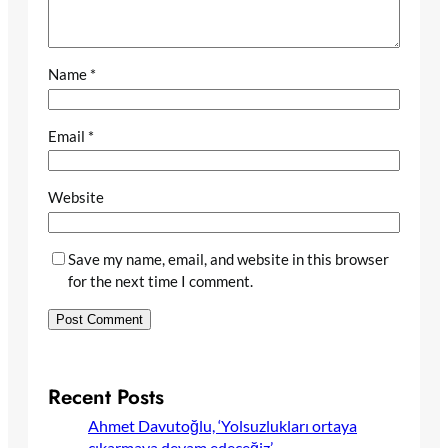
Name
*
Email
*
Website
Save my name, email, and website in this browser
for the next time I comment.
Recent Posts
Ahmet Davutoğlu, ‘Yolsuzlukları ortaya
çıkarmaya devam edeceğiz’