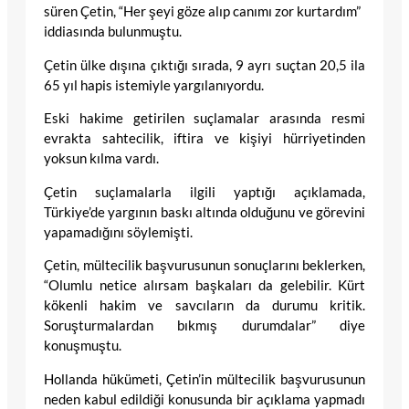
süren Çetin, “Her şeyi göze alıp canımı zor kurtardım”
iddiasında bulunmuştu.
Çetin ülke dışına çıktığı sırada, 9 ayrı suçtan 20,5 ila
65 yıl hapis istemiyle yargılanıyordu.
Eski hakime getirilen suçlamalar arasında resmi
evrakta sahtecilik, iftira ve kişiyi hürriyetinden
yoksun kılma vardı.
Çetin suçlamalarla ilgili yaptığı açıklamada,
Türkiye’de yargının baskı altında olduğunu ve görevini
yapamadığını söylemişti.
Çetin, mültecilik başvurusunun sonuçlarını beklerken,
“Olumlu netice alırsam başkaları da gelebilir. Kürt
kökenli hakim ve savcıların da durumu kritik.
Soruşturmalardan bıkmış durumdalar” diye
konuşmuştu.
Hollanda hükümeti, Çetin’in mültecilik başvurusunun
neden kabul edildiği konusunda bir açıklama yapmadı