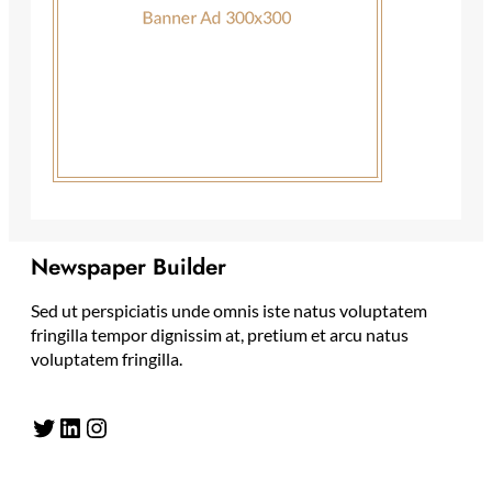
Newspaper Builder
Sed ut perspiciatis unde omnis iste natus voluptatem
fringilla tempor dignissim at, pretium et arcu natus
voluptatem fringilla.
Twitter
LinkedIn
Instagram