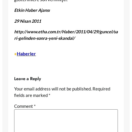
Etkin Haber Ajansı
29 Nisan 2011
http://www.etha.com.tr/Haber/2011/04/29/guncel/sa
ri-gelinden-sonra-yeni-skandal/
Haberler
•
Leave a Reply
Your email address will not be published.
Required
fields are marked
*
Comment
*