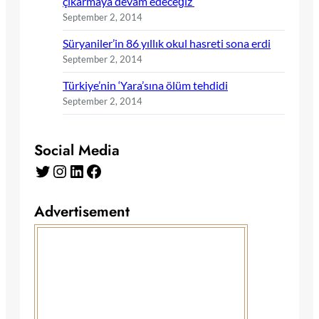
çıkarmaya devam edeceğiz’
September 2, 2014
Süryaniler’in 86 yıllık okul hasreti sona erdi
September 2, 2014
Türkiye’nin ‘Yara’sına ölüm tehdidi
September 2, 2014
Social Media
Twitter
Instagram
LinkedIn
Facebook
Advertisement