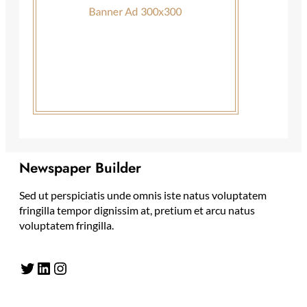
Newspaper Builder
Sed ut perspiciatis unde omnis iste natus voluptatem
fringilla tempor dignissim at, pretium et arcu natus
voluptatem fringilla.
Twitter
LinkedIn
Instagram