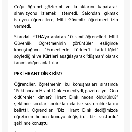
Çoğu öğrenci gözlerini ve kulaklarını kapatarak
sinevizyonu izlemek istemedi. Salondan çıkmak
isteyen öğrencilere, Milli Güvenlik öğretmeni izin
vermedi.
Skandalı ETHA’ya anlatan 10. sınıf öğrencileri, Milli
Güvenlik Öğretmeninin görüntüler eşliğinde
konuştuğunu, “Ermenilerin Türkler’i katlettiğini”
söylediğini ve Kürtleri aşağılayarak “düşman” olarak
tanımladığını anlattılar.
PEKİ HRANT DİNK KİM?
Öğrenciler, öğretmenin bu konuşmaları sırasında
“Peki hocam Hrant Dink Ermeni’ydi, gazeteciydi. Onu
öldürenler kimler? Hrant Dink neden öldürüldü?”
şeklinde sorular sorduklarında ise susturulduklarını
belirtti. Öğrenciler, “Biz Hrant Dink dediğimizde
öğretmen hemen konuyu değiştirdi, bizi susturdu”
şeklinde konuştu.