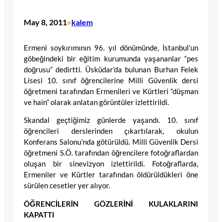
May 8, 2011
kalem
•
Ermeni soykırımının 96. yıl dönümünde, İstanbul’un
göbeğindeki bir eğitim kurumunda yaşananlar “pes
doğrusu” dedirtti. Üsküdar’da bulunan Burhan Felek
Lisesi 10. sınıf öğrencilerine Milli Güvenlik dersi
öğretmeni tarafından Ermenileri ve Kürtleri “düşman
ve hain” olarak anlatan görüntüler izlettirildi.
Skandal geçtiğimiz günlerde yaşandı. 10. sınıf
öğrencileri derslerinden çıkartılarak, okulun
Konferans Salonu’nda götürüldü. Milli Güvenlik Dersi
öğretmeni S.Ö. tarafından öğrencilere fotoğraflardan
oluşan bir sinevizyon izlettirildi. Fotoğraflarda,
Ermeniler ve Kürtler tarafından öldürüldükleri öne
sürülen cesetler yer alıyor.
ÖĞRENCİLERİN GÖZLERİNİ KULAKLARINI
KAPATTI