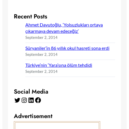
Recent Posts
Ahmet Davutoğlu, ‘Yolsuzlukları ortaya
çıkarmaya devam edeceğiz’
September 2, 2014
Süryaniler’in 86 yıllık okul hasreti sona erdi
September 2, 2014
Türkiye’nin ‘Yara’sına ölüm tehdidi
September 2, 2014
Social Media
Twitter
Instagram
LinkedIn
Facebook
Advertisement