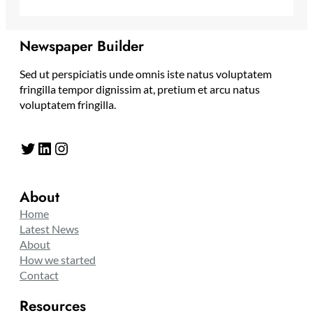
Newspaper Builder
Sed ut perspiciatis unde omnis iste natus voluptatem
fringilla tempor dignissim at, pretium et arcu natus
voluptatem fringilla.
Twitter
LinkedIn
Instagram
About
Home
Latest News
About
How we started
Contact
Resources