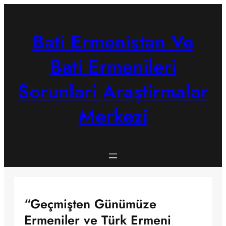
Skip
to
content
Bati Ermenistan Ve
Bati Ermenileri
Sorunlari Araştirmalar
Merkezi
“Geçmişten Günümüze
Ermeniler ve Türk Ermeni