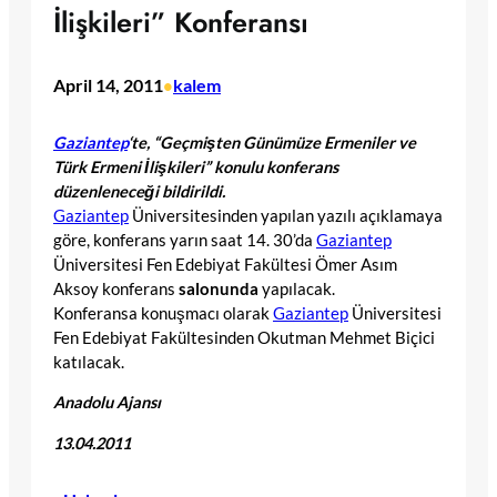
İlişkileri” Konferansı
April 14, 2011
kalem
•
Gaziantep
‘te, “Geçmişten Günümüze Ermeniler ve
Türk Ermeni İlişkileri” konulu konferans
düzenleneceği bildirildi.
Gaziantep
Üniversitesinden yapılan yazılı açıklamaya
göre, konferans yarın saat 14. 30’da
Gaziantep
Üniversitesi Fen Edebiyat Fakültesi Ömer Asım
Aksoy konferans
salonunda
yapılacak.
Konferansa konuşmacı olarak
Gaziantep
Üniversitesi
Fen Edebiyat Fakültesinden Okutman Mehmet Biçici
katılacak.
Anadolu
Ajansı
13.04.2011