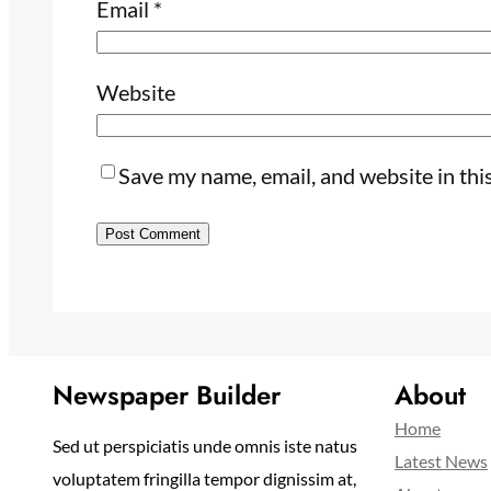
Email
*
Website
Save my name, email, and website in thi
Newspaper Builder
About
Home
Sed ut perspiciatis unde omnis iste natus
Latest News
voluptatem fringilla tempor dignissim at,