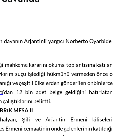
n davanın Arjantinli yargıcı Norberto Oyarbide,
i mahkeme kararını okuma toplantısına katılan
oykırım suçu işlediği hükmünü vermeden önce o
nığı ve çeşitli ülkelerden gönderilen onbinlerce
ya
‘dan 12 bin adet belge geldiğini hatırlatan
alıştıklarını belirtti.
BRİK MESAJI
shalyan, Şili ve
Arjantin
Ermeni kiliseleri
 Ermeni cemaatinin önde gelenlerinin katıldığı