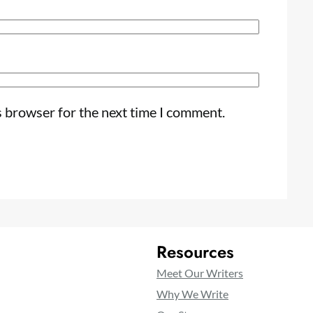
s browser for the next time I comment.
Resources
Meet Our Writers
Why We Write