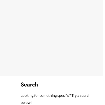
Search
Looking for something specific? Try a search
below!