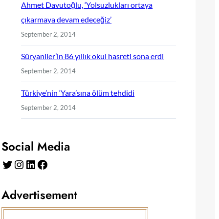
Ahmet Davutoğlu, ‘Yolsuzlukları ortaya
çıkarmaya devam edeceğiz’
September 2, 2014
Süryaniler’in 86 yıllık okul hasreti sona erdi
September 2, 2014
Türkiye’nin ‘Yara’sına ölüm tehdidi
September 2, 2014
Social Media
Twitter
Instagram
LinkedIn
Facebook
Advertisement