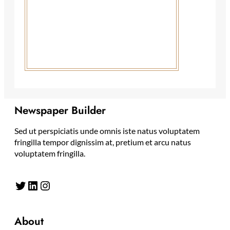
Newspaper Builder
Sed ut perspiciatis unde omnis iste natus voluptatem
fringilla tempor dignissim at, pretium et arcu natus
voluptatem fringilla.
Twitter
LinkedIn
Instagram
About