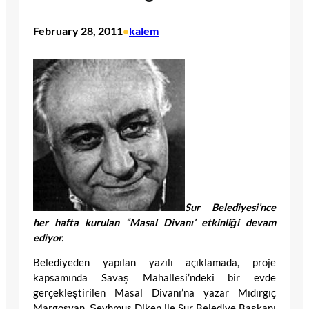
February 28, 2011
kalem
•
Sur Belediyesi’nce
her hafta kurulan “Masal Divanı’ etkinliği devam
ediyor.
Belediyeden yapılan yazılı açıklamada, proje
kapsamında Savaş Mahallesi’ndeki bir evde
gerçekleştirilen Masal Divanı’na yazar Mıdırgıç
Margosyan, Şeyhmus Diken ile Sur Belediye Başkanı