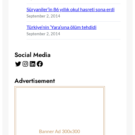
Süryaniler’in 86 yıllık okul hasreti sona erdi
September 2, 2014
Türkiye’nin ‘Yara’sına ölüm tehdidi
September 2, 2014
Social Media
Twitter
Instagram
LinkedIn
Facebook
Advertisement