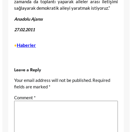
zamanda da toplantı yaparak aileler arası iletişimi
sağlayarak demokratik aileyi yaratmak istiyoruz.”
Anadolu Ajansı
27.02.2011
Haberler
•
Leave a Reply
Your email address will not be published.
Required
fields are marked
*
Comment
*