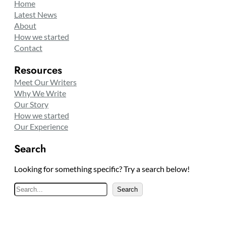
Home
Latest News
About
How we started
Contact
Resources
Meet Our Writers
Why We Write
Our Story
How we started
Our Experience
Search
Looking for something specific? Try a search below!
S
Search
e
a
r