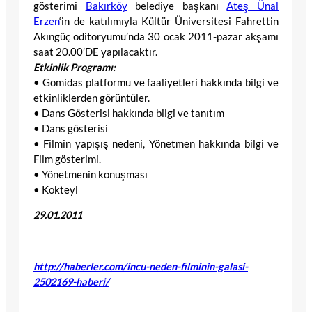
gösterimi
Bakırköy
belediye başkanı
Ateş Ünal
Erzen
‘in de katılımıyla Kültür Üniversitesi Fahrettin
Akıngüç oditoryumu’nda 30 ocak 2011-pazar akşamı
saat 20.00’DE yapılacaktır.
Etkinlik Programı:
• Gomidas platformu ve faaliyetleri hakkında bilgi ve
etkinliklerden görüntüler.
• Dans Gösterisi hakkında bilgi ve tanıtım
• Dans gösterisi
• Filmin yapışış nedeni, Yönetmen hakkında bilgi ve
Film gösterimi.
• Yönetmenin konuşması
• Kokteyl
29.01.2011
http://haberler.com/incu-neden-filminin-galasi-
2502169-haberi/