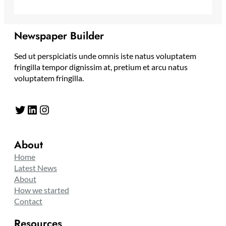
Newspaper Builder
Sed ut perspiciatis unde omnis iste natus voluptatem
fringilla tempor dignissim at, pretium et arcu natus
voluptatem fringilla.
Twitter
LinkedIn
Instagram
About
Home
Latest News
About
How we started
Contact
Resources