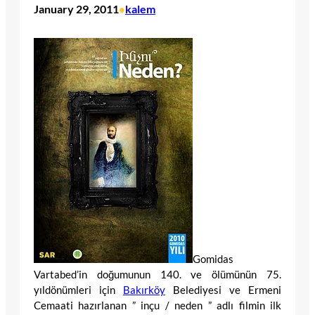
January 29, 2011
kalem
•
Gomidas
Vartabed’in doğumunun 140. ve ölümünün 75.
yıldönümleri için
Bakırköy
Belediyesi ve Ermeni
Cemaati hazırlanan ” inçu / neden ” adlı filmin ilk