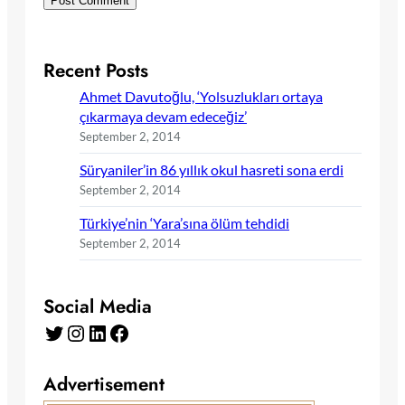
Recent Posts
Ahmet Davutoğlu, ‘Yolsuzlukları ortaya
çıkarmaya devam edeceğiz’
September 2, 2014
Süryaniler’in 86 yıllık okul hasreti sona erdi
September 2, 2014
Türkiye’nin ‘Yara’sına ölüm tehdidi
September 2, 2014
Social Media
Twitter
Instagram
LinkedIn
Facebook
Advertisement