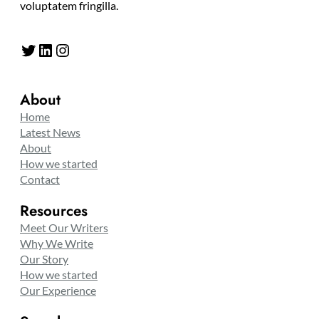
voluptatem fringilla.
Twitter
LinkedIn
Instagram
About
Home
Latest News
About
How we started
Contact
Resources
Meet Our Writers
Why We Write
Our Story
How we started
Our Experience