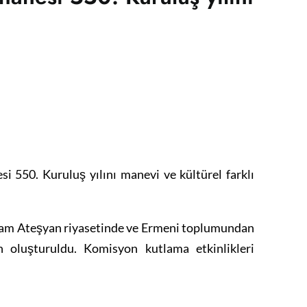
si 550. Kuruluş yılını manevi ve kültürel farklı
Aram Ateşyan riyasetinde ve Ermeni toplumundan
on oluşturuldu. Komisyon kutlama etkinlikleri