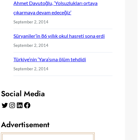
Ahmet Davutoğlu, ‘Yolsuzlukları ortaya
çıkarmaya devam edeceğiz’
September 2, 2014
Süryaniler’in 86 yıllık okul hasreti sona erdi
September 2, 2014
Türkiye’nin ‘Yara’sına ölüm tehdidi
September 2, 2014
Social Media
Twitter
Instagram
LinkedIn
Facebook
Advertisement