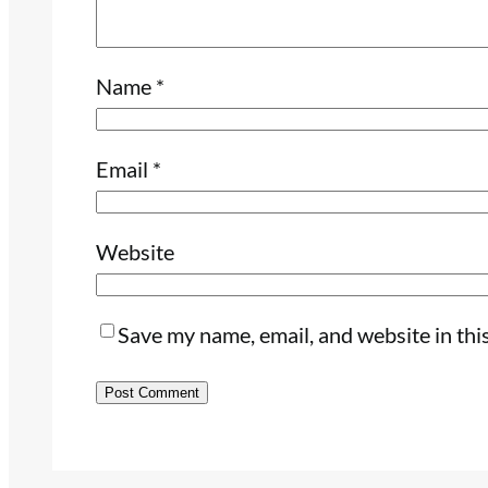
Name
*
Email
*
Website
Save my name, email, and website in thi