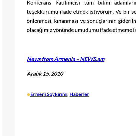
Konferans katılımcısı tüm bilim adamlar
teşekkürümü ifade etmek istiyorum. Ve bir 
önlenmesi, kınanması ve sonuçlarının gideril
olacağımız yönünde umudumu ifade etmeme izi
News from Armenia – NEWS.am
Aralık 15, 2010
•
Ermeni Soykırımı
, 
Haberler