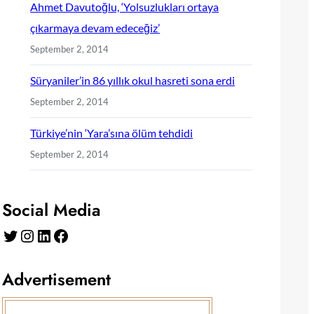
Ahmet Davutoğlu, ‘Yolsuzlukları ortaya
çıkarmaya devam edeceğiz’
September 2, 2014
Süryaniler’in 86 yıllık okul hasreti sona erdi
September 2, 2014
Türkiye’nin ‘Yara’sına ölüm tehdidi
September 2, 2014
Social Media
Twitter
Instagram
LinkedIn
Facebook
Advertisement