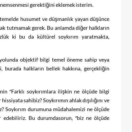
nemsenmesi gerektiğini eklemek isterim.
ini temelde husumet ve düşmanlık yayan düşünce
zak tutmamak gerek. Bu anlamda diğer halkların
üzlük ki bu da kültürel soykırım yaratmakta,
 yolunda objektif bilgi temel öneme sahip veya
i, burada halkların bellek hakkına, gerçekliğin
n ″Farklı soykırımlara ilişkin ne ölçüde bilgi
r hissiyata sahibiz? Soykırımın ahlak dışılığını ve
ruz? Soykırım durumuna müdahalemizi ne ölçüde
ir edebiliriz. Bu durumdasorun, ″biz ne ölçüde