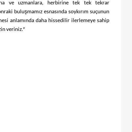
ına ve uzmanlara, herbirine tek tek tekrar
sonraki buluşmamız esnasında soykırım suçunun
mesi anlamında daha hissedilir ilerlemeye sahip
n veriniz.″