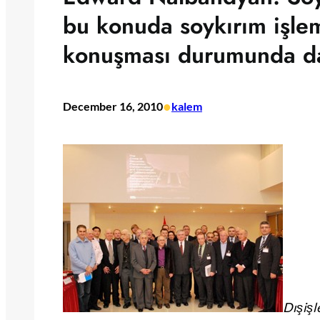
bu konuda soykırım işlem
konuşması durumunda da
•
December 16, 2010
kalem
Dışişl