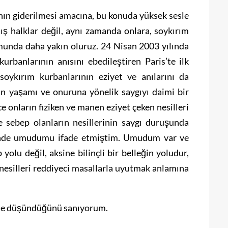
nın giderilmesi amacına, bu konuda yüksek sesle
ş halklar değil, aynı zamanda onlara, soykırım
umunda daha yakın oluruz. 24 Nisan 2003 yılında
kurbanlarının anısını ebedileştiren Paris’te ilk
oykırım kurbanlarının eziyet ve anılarını da
n yaşamı ve onuruna yönelik saygıyı daimi bir
 onların fiziken ve manen eziyet çeken nesilleri
e sebep olanların nesillerinin saygı duruşunda
ünde umudumu ifade etmiştim. Umudum var ve
olu değil, aksine bilinçli bir belleğin yoludur,
nesilleri reddiyeci masallarla uyutmak anlamına
lde düşündüğünü sanıyorum.