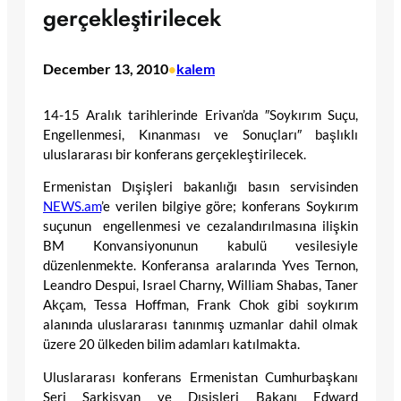
gerçekleştirilecek
December 13, 2010
kalem
•
14-15 Aralık tarihlerinde Erivan’da ″Soykırım Suçu,
Engellenmesi, Kınanması ve Sonuçları″ başlıklı
uluslararası bir konferans gerçekleştirilecek.
Ermenistan Dışişleri bakanlığı basın servisinden
NEWS.am
’e verilen bilgiye göre; konferans Soykırım
suçunun engellenmesi ve cezalandırılmasına ilişkin
BM Konvansiyonunun kabulü vesilesiyle
düzenlenmekte. Konferansa aralarında Yves Ternon,
Leandro Despui, Israel Charny, William Shabas, Taner
Akçam, Tessa Hoffman, Frank Chok gibi soykırım
alanında uluslararası tanınmış uzmanlar dahil olmak
üzere 20 ülkeden bilim adamları katılmakta.
Uluslararası konferans Ermenistan Cumhurbaşkanı
Serj Sarkisyan ve Dışişleri Bakanı Edward