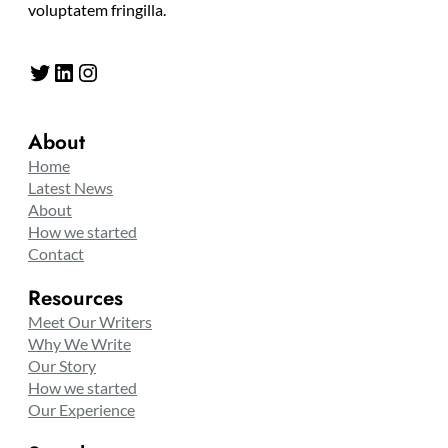
voluptatem fringilla.
Twitter
LinkedIn
Instagram
About
Home
Latest News
About
How we started
Contact
Resources
Meet Our Writers
Why We Write
Our Story
How we started
Our Experience