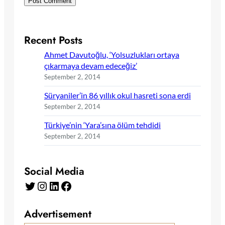
Recent Posts
Ahmet Davutoğlu, ‘Yolsuzlukları ortaya
çıkarmaya devam edeceğiz’
September 2, 2014
Süryaniler’in 86 yıllık okul hasreti sona erdi
September 2, 2014
Türkiye’nin ‘Yara’sına ölüm tehdidi
September 2, 2014
Social Media
Twitter
Instagram
LinkedIn
Facebook
Advertisement