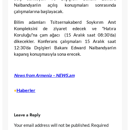
Nalbandyan’ın açılış konuşmaları sonrasında
çalışmalarına başlayacak.
Bilim adamları Tsitsernakaberd Soykırım Anıt
Kompleksini de ziyaret edecek ve ″Hatıra
Koruluğu″na çam ağacı (15 Aralık saat 08:30’da)
dikecekler. Konferans çalışmaları 15 Aralık saat
12:30’da Dışişleri Bakanı Edward Nalbandyan’ın
kapanış konuşmasıyla sona erecek.
News from Armenia – NEWS.am
Haberler
•
Leave a Reply
Your email address will not be published.
Required