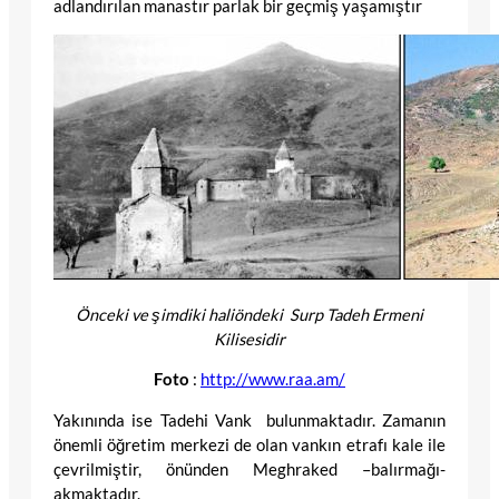
adlandırılan manastır parlak bir geçmiş yaşamıştır
Önceki ve şimdiki haliöndeki Surp Tadeh Ermeni
Kilisesidir
Foto
:
http://www.raa.am/
Yakınında ise Tadehi Vank bulunmaktadır. Zamanın
önemli öğretim merkezi de olan vankın etrafı kale ile
çevrilmiştir, önünden Meghraked –balırmağı-
akmaktadır.