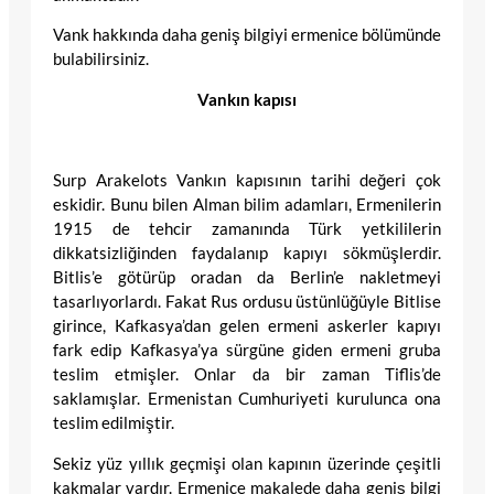
Vank hakkında daha geniş bilgiyi ermenice bölümünde
bulabilirsiniz.
Vankın kapısı
Surp Arakelots Vankın kapısının tarihi değeri çok
eskidir. Bunu bilen Alman bilim adamları, Ermenilerin
1915 de tehcir zamanında Türk yetkililerin
dikkatsizliğinden faydalanıp kapıyı sökmüşlerdir.
Bitlis’e götürüp oradan da Berlin’e nakletmeyi
tasarlıyorlardı. Fakat Rus ordusu üstünlüğüyle Bitlise
girince, Kafkasya’dan gelen ermeni askerler kapıyı
fark edip Kafkasya’ya sürgüne giden ermeni gruba
teslim etmişler. Onlar da bir zaman Tiflis’de
saklamışlar. Ermenistan Cumhuriyeti kurulunca ona
teslim edilmiştir.
Sekiz yüz yıllık geçmişi olan kapının üzerinde çeşitli
kakmalar vardır. Ermenice makalede daha geniş bilgi