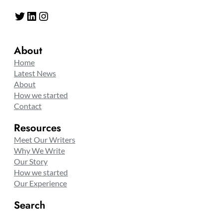
Twitter
LinkedIn
Instagram
About
Home
Latest News
About
How we started
Contact
Resources
Meet Our Writers
Why We Write
Our Story
How we started
Our Experience
Search