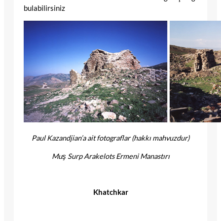
bulabilirsiniz
Paul Kazandjian’a ait fotograflar (hakkı mahvuzdur)
Muş Surp Arakelots Ermeni Manastırı
Khatchkar