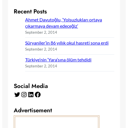
Recent Posts
Ahmet Davutoğlu, ‘Yolsuzlukları ortaya
çıkarmaya devam edeceğiz’
September 2, 2014
Süryaniler’in 86 yıllık okul hasreti sona erdi
September 2, 2014
Türkiye’nin ‘Yara’sına ölüm tehdidi
September 2, 2014
Social Media
Twitter
Instagram
LinkedIn
Facebook
Advertisement