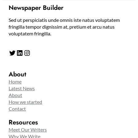
Newspaper Builder
Sed ut perspiciatis unde omnis iste natus voluptatem
fringilla tempor dignissim at, pretium et arcu natus
voluptatem fringilla.
Twitter
LinkedIn
Instagram
About
Home
Latest News
About
How we started
Contact
Resources
Meet Our Writers
Why We Write