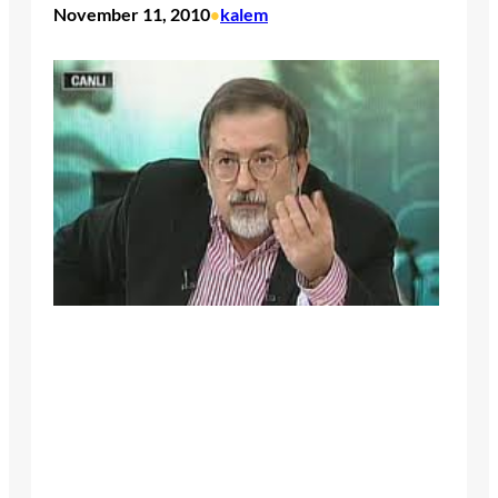
November 11, 2010
kalem
•