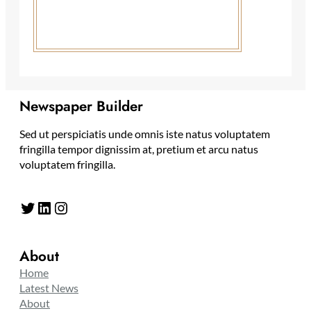
Newspaper Builder
Sed ut perspiciatis unde omnis iste natus voluptatem
fringilla tempor dignissim at, pretium et arcu natus
voluptatem fringilla.
Twitter
LinkedIn
Instagram
About
Home
Latest News
About