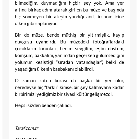
bilmediğim, duymadığım hiçbir şey yok. Ama yer
altına birkaç adım atarak girilen bu müze ve başında
hiç sönmeyen bir ateşin yandığı anıt, insanın içine
diken gibi saplanıyor.
Bir de müze, bende müthiş bir yitirmişlik, kayıp
duygusu uyandırdı. Bu müzedeki fotoğraflardaki
çocukların torunları, benim sevgilim, eşim dostum,
komşum, bakkalım, yanımdan geçerken gülümsediğim
yolumun kesiştiği “sıradan vatandaşlar”, belki de
yaşadığım ülkenin başbakanı olabilirdi.
O zaman zaten burası da başka bir yer olur,
neredeyse hiç “farklı” kimse, bir şey kalmayana kadar
birbirimizi yediğimiz bir siyasi kültür gelişmezdi.
Hepsi sizden benden çalındı.
Taraf.com.tr