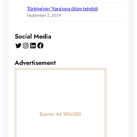
Türkiye’nin ‘Yara’sına ölüm tehdidi
September 2, 2014
Social Media
Twitter
Instagram
LinkedIn
Facebook
Advertisement