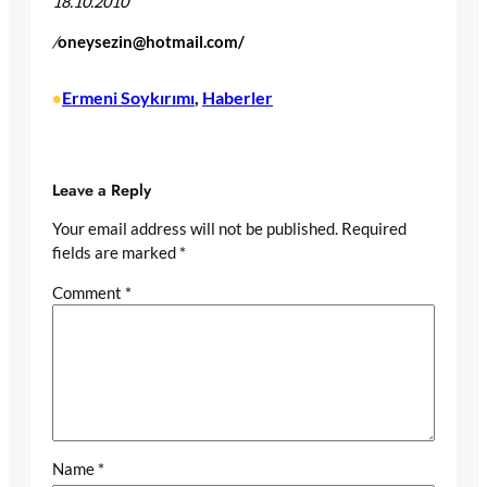
18.10.2010
/
oneysezin@hotmail.com
/
Ermeni Soykırımı
, 
Haberler
•
Leave a Reply
Your email address will not be published.
Required
fields are marked
*
Comment
*
Name
*