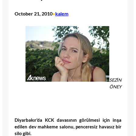
October 21, 2010
kalem
•
SEZİN
ÖNEY
Diyarbakır’da KCK davasının görülmesi için inşa
edilen dev mahkeme salonu, penceresiz havasız bir
silo gibi.