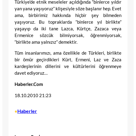
Türkiye’de etnik meseleler açıldığında “binlerce yıldır
yan yana yaşıyoruz” klişesiyle söze başlanır hep. Evet
ama, birbirimiz hakkında hiçbir şey bilmeden
yaşıyoruz. Bu topraklarda “binlerce yıl birlikte”
yaşayıp da iki tane Lazca, Kürtçe, Zazaca veya
Ermenice sözcük bilmiyorsak, öğrenmiyorsak,
“birlikte ama yalnızız” demektir.
Tüm insanlarımızı, ama özellikle de Türkleri, birlikte
bir ömür geçirdikleri Kürt, Ermeni, Laz ve Zaza
kardeşlerinin dillerini ve kültürlerini öğrenmeye
davet ediyoruz…
Haberler.Com
18.10.2010 21:23
Haberler
•