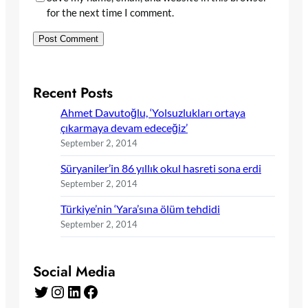
for the next time I comment.
Recent Posts
Ahmet Davutoğlu, ‘Yolsuzlukları ortaya
çıkarmaya devam edeceğiz’
September 2, 2014
Süryaniler’in 86 yıllık okul hasreti sona erdi
September 2, 2014
Türkiye’nin ‘Yara’sına ölüm tehdidi
September 2, 2014
Social Media
Twitter
Instagram
LinkedIn
Facebook