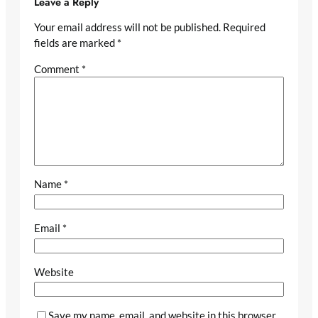
Leave a Reply
Your email address will not be published.
Required
fields are marked
*
Comment
*
Name
*
Email
*
Website
Save my name, email, and website in this browser