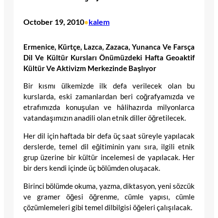
October 19, 2010
kalem
•
Ermenice, Kürtçe, Lazca, Zazaca, Yunanca Ve Farsça
Dil Ve Kültür Kursları Önümüzdeki Hafta Geoaktif
Kültür Ve Aktivizm Merkezinde Başlıyor
Bir kısmı ülkemizde ilk defa verilecek olan bu
kurslarda, eski zamanlardan beri coğrafyamızda ve
etrafımızda konuşulan ve hâlihazırda milyonlarca
vatandaşımızın anadili olan etnik diller öğretilecek.
Her dil için haftada bir defa üç saat süreyle yapılacak
derslerde, temel dil eğitiminin yanı sıra, ilgili etnik
grup üzerine bir kültür incelemesi de yapılacak. Her
bir ders kendi içinde üç bölümden oluşacak.
Birinci bölümde okuma, yazma, diktasyon, yeni sözcük
ve gramer öğesi öğrenme, cümle yapısı, cümle
çözümlemeleri gibi temel dilbilgisi öğeleri çalışılacak.