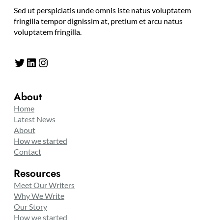
Sed ut perspiciatis unde omnis iste natus voluptatem
fringilla tempor dignissim at, pretium et arcu natus
voluptatem fringilla.
Twitter
LinkedIn
Instagram
About
Home
Latest News
About
How we started
Contact
Resources
Meet Our Writers
Why We Write
Our Story
How we started