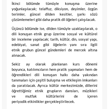
İkinci bölümde tümüyle konuşma üzerine
yoğunlaşılacak; telaffuz, diksiyon, deyimler, özgün
terimler, güncel dilden kesitler, şarkı sözü
çözümlemeleri gibi daha pratik dil öğeleri çalışılacak.
Üçüncü bölümde ise, dilden tümüyle uzaklaşılarak, o
dili konuşan etnik grup üzerine sosyal ve kültürel
bir inceleme yapılacak; tarih, kültür, din, sosyal yapı,
edebiyat, sanat gibi öğelerin yanı sıra ilgili
etnik grubun güncel gündemleri de mercek altına
alınacak.
Sekiz ay olarak planlanan kurs dönemi
boyunca, katılımcıların hem pratik yapmaları hem de
öğrendikleri dili konuşan halkı daha yakından
tanımaları için çeşitli buluşma ve etkileşim imkanları
da yaratılacak. Ayrıca kültür merkezimizde, dillerini
öğrettiğimiz etnik grupların dansları, müzikleri
ve mutfak kültürlerini de içeren
periyodik etkinlikler gerçekleştirilecek.