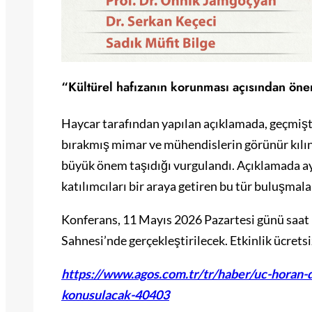
“Kültürel hafızanın korunması açısından öne
Haycar tarafından yapılan açıklamada, geçmişt
bırakmış mimar ve mühendislerin görünür kılın
büyük önem taşıdığı vurgulandı. Açıklamada ayrı
katılımcıları bir araya getiren bu tür buluşmala
Konferans, 11 Mayıs 2026 Pazartesi günü saat
Sahnesi’nde gerçekleştirilecek. Etkinlik ücretsi
https://www.agos.com.tr/tr/haber/uc-horan-d
konusulacak-40403