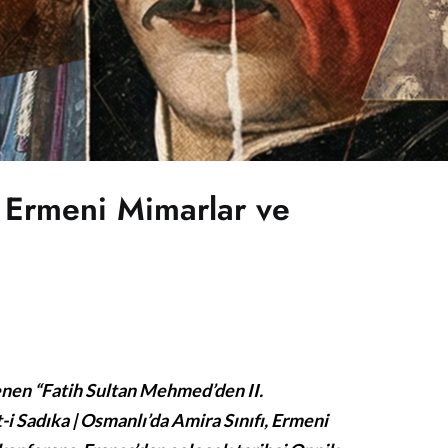
 Ermeni Mimarlar ve
enen “Fatih Sultan Mehmed’den II.
 Sadıka | Osmanlı’da Amira Sınıfı, Ermeni