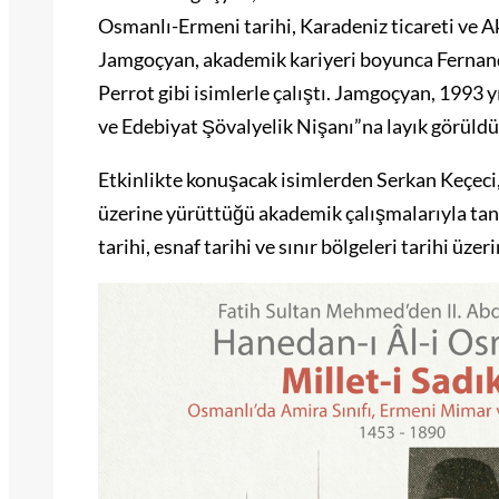
Osmanlı-Ermeni tarihi, Karadeniz ticareti ve A
Jamgoçyan, akademik kariyeri boyunca Fernan
Perrot gibi isimlerle çalıştı. Jamgoçyan, 1993 
ve Edebiyat Şövalyelik Nişanı”na layık görüldü
Etkinlikte konuşacak isimlerden Serkan Keçeci
üzerine yürüttüğü akademik çalışmalarıyla tanı
tarihi, esnaf tarihi ve sınır bölgeleri tarihi üzer