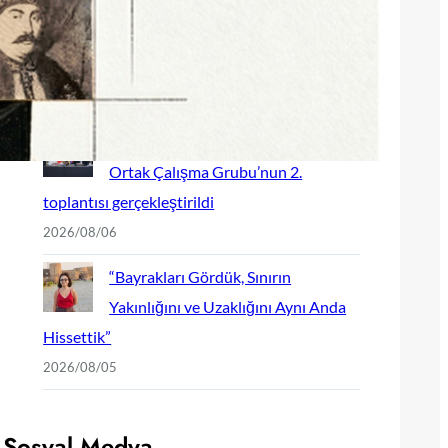
İskenderun Kilisesi için bağış
kampanyası başladı
2026/08/06
Yerevan’da Türkiye-Ermenistan
Ortak Çalışma Grubu’nun 2.
toplantısı gerçekleştirildi
2026/08/06
“Bayrakları Gördük, Sınırın
Yakınlığını ve Uzaklığını Aynı Anda
Hissettik”
2026/08/05
Sosyal Medya