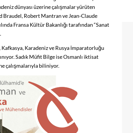
kdeniz dünyası üzerine çalışmalar yürüten
d Braudel, Robert Mantran ve Jean-Claude
yılında Fransa Kültür Bakanlığı tarafından “Sanat
.
, Kafkasya, Karadeniz ve Rusya İmparatorluğu
nıyor. Sadık Müfit Bilge ise Osmanlı iktisat
ine çalışmalarıyla biliniyor.