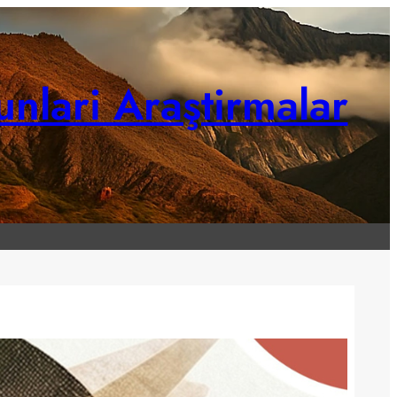
unlari Araştirmalar
Hoş Geldiniz