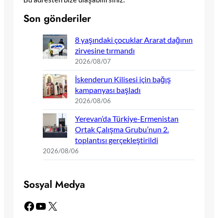
Son gönderiler
8 yaşındaki çocuklar Ararat dağının
zirvesine tırmandı
2026/08/07
İskenderun Kilisesi için bağış
kampanyası başladı
2026/08/06
Yerevan’da Türkiye-Ermenistan
Ortak Çalışma Grubu’nun 2.
toplantısı gerçekleştirildi
2026/08/06
Sosyal Medya
Facebook
YouTube
X