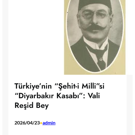
Türkiye’nin “Şehit-i Milli”si
“Diyarbakır Kasabı”: Vali
Reşid Bey
2026/04/23
admin
•