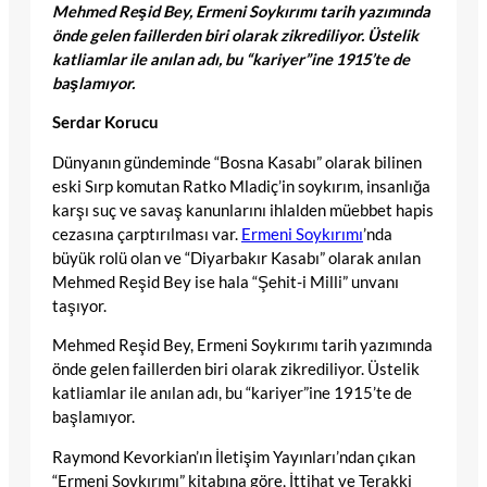
Mehmed Reşid Bey, Ermeni Soykırımı tarih yazımında
önde gelen faillerden biri olarak zikrediliyor. Üstelik
katliamlar ile anılan adı, bu “kariyer”ine 1915’te de
başlamıyor.
Serdar Korucu
Dünyanın gündeminde “Bosna Kasabı” olarak bilinen
eski Sırp komutan Ratko Mladiç’in soykırım, insanlığa
karşı suç ve savaş kanunlarını ihlalden müebbet hapis
cezasına çarptırılması var.
Ermeni Soykırımı
’nda
büyük rolü olan ve “Diyarbakır Kasabı” olarak anılan
Mehmed Reşid Bey ise hala “Şehit-i Milli” unvanı
taşıyor.
Mehmed Reşid Bey, Ermeni Soykırımı tarih yazımında
önde gelen faillerden biri olarak zikrediliyor. Üstelik
katliamlar ile anılan adı, bu “kariyer”ine 1915’te de
başlamıyor.
Raymond Kevorkian’ın İletişim Yayınları’ndan çıkan
“Ermeni Soykırımı” kitabına göre, İttihat ve Terakki