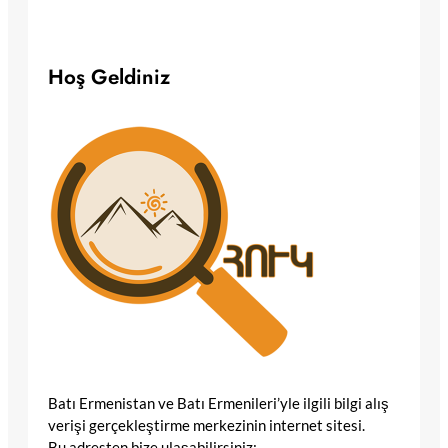
Hoş Geldiniz
Batı Ermenistan ve Batı Ermenileri’yle ilgili bilgi alış
verişi gerçekleştirme merkezinin internet sitesi.
Bu adresten bize ulaşabilirsiniz: