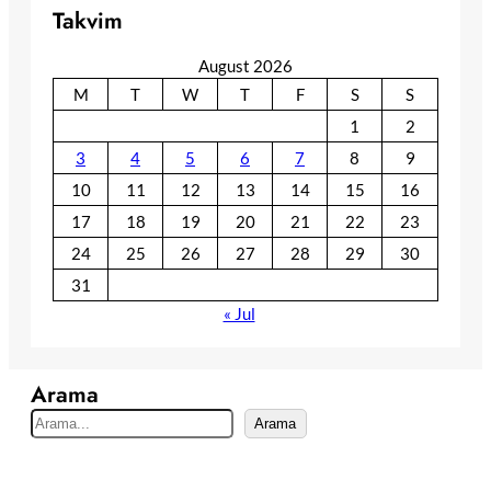
Takvim
August 2026
M
T
W
T
F
S
S
1
2
3
4
5
6
7
8
9
10
11
12
13
14
15
16
17
18
19
20
21
22
23
24
25
26
27
28
29
30
31
« Jul
Arama
S
Arama
e
a