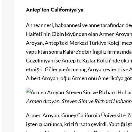
Antep’ten Californiya’ya
Anneannesi, babaannesi ve anne tarafından ded
Halfeti’nin Cibin köyünden olan Armen Aroyan
Aroyan, Antep’teki Merkezi Türkiye Koleji mez
yaptıktan sonra Kahire’de bir İngiliz firmasınd
Güzelimyan ise Antep’te Kızlar Koleji’nde okumu
etmişti. Gülenya-Armenag Aroyan evlendi ve A
Albert Aroyan, oğlu Armen onu Amerika’ya göt
Armen Aroyan. Steven Sim ve Richard Hohannis
Armen Aroyan, Güney California Üniversitesi’n
işten çıkarılınca, krizi fırsata çevirdi. Yaptığı