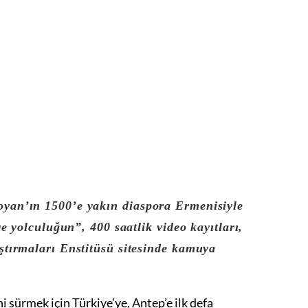
yan’ın 1500’e yakın diaspora Ermenisiyle
re yolculuğun”, 400 saatlik video kayıtları,
ştırmaları Enstitüsü sitesinde kamuya
 sürmek için Türkiye’ye, Antep’e ilk defa