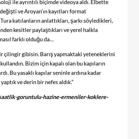
ji ile ayrıntılı biçimde videoya aldı. Elbette
i değişti ve Aroyan’ın kayıtları format
Tura katılanların anlattıkları, şarkı söyledikleri,
inden kesitler paylaştıkları ve yerel halkla
a nasıl farklı olduğu da…
r çilingir gibisin. Barış yapmaktaki yeteneklerini
kullandın. Bizim için kapalı olan bu kapıların
ardı. Bu yasaklı kapılar seninle ardına kadar
 yaptık ve derin bir nefes aldık.”
aatlik-goruntulu-hazine-ermeniler-koklere-