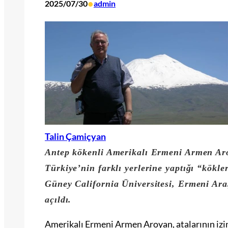
•
2025/07/30
admin
Talin Çamiçyan
Antep kökenli Amerikalı Ermeni Armen Aro
Türkiye’nin farklı yerlerine yaptığı “kökle
Güney California Üniversitesi, Ermeni Ara
açıldı.
Amerikalı Ermeni Armen Aroyan, atalarının izini