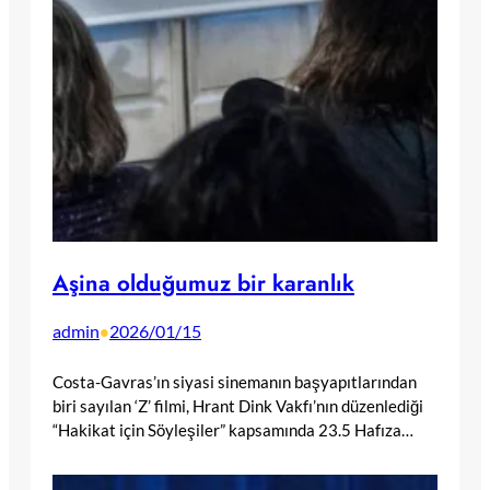
Aşina olduğumuz bir karanlık
admin
2026/01/15
•
Costa-Gavras’ın siyasi sinemanın başyapıtlarından
biri sayılan ‘Z’ filmi, Hrant Dink Vakfı’nın düzenlediği
“Hakikat için Söyleşiler” kapsamında 23.5 Hafıza…