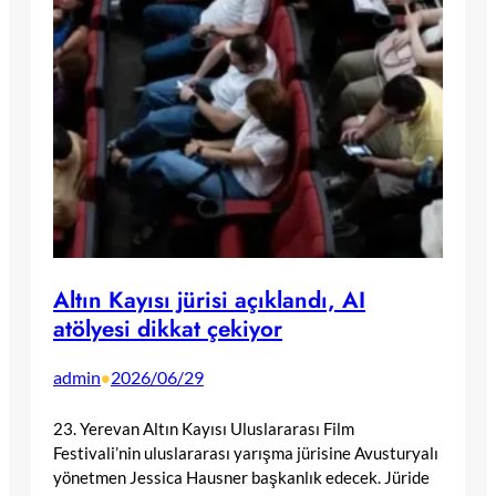
Altın Kayısı jürisi açıklandı, AI
atölyesi dikkat çekiyor
admin
2026/06/29
•
23. Yerevan Altın Kayısı Uluslararası Film
Festivali’nin uluslararası yarışma jürisine Avusturyalı
yönetmen Jessica Hausner başkanlık edecek. Jüride