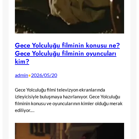
Gece Yolculuğu filminin konusu ne?
Gece Yolculuğu filminin oyuncuları
kim?
admin
2026/05/20
•
Gece Yolculuğu filmi televizyon ekranlarında
izleyicisiyle buluşmaya hazırlanıyor. Gece Yolculuğu
filminin konusu ve oyuncularının kimler olduğu merak
ediliyor.…