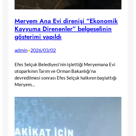
Meryem Ana Evi direnişi “Ekonomik
Kayyuma Direnenler” belgeselinin
gösterimi yapıldı
admin
2026/03/02
•
Efes Selçuk Belediyesi’nin işlettiği Meryemana Evi
otoparkının Tarım ve Orman Bakanlığı’na
devredilmesi sonrası Efes Selçuk halkının başlattığı
Meryem…