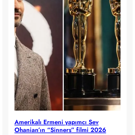
Amerikalı Ermeni yapımcı Sev
Ohanian’ın “Sinners” filmi 2026