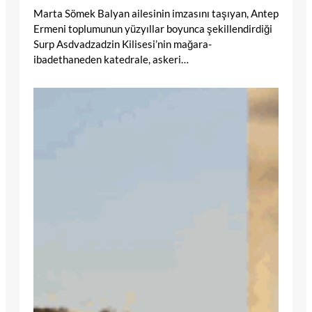
Marta Sömek Balyan ailesinin imzasını taşıyan, Antep
Ermeni toplumunun yüzyıllar boyunca şekillendirdiği
Surp Asdvadzadzin Kilisesi’nin mağara-
ibadethaneden katedrale, askeri…