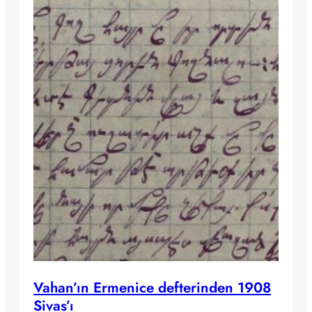
Vahan’ın Ermenice defterinden 1908
Sivas’ı