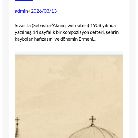
admin
2026/03/13
•
Sivas’ta (Sebastia-‘Akunq’ web sitesi) 1908 yılında
yazılmış 14 sayfalık bir kompozisyon defteri, şehrin
kaybolan hafızasını ve dönemin Ermeni…