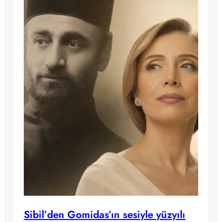
Sibil’den Gomidas’ın sesiyle yüzyılı