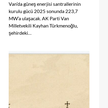
Van’da güneş enerjisi santrallerinin
kurulu gücü 2025 sonunda 223,7
MW’a ulaşacak. AK Parti Van
Milletvekili Kayhan Türkmenoğlu,
şehirdeki…