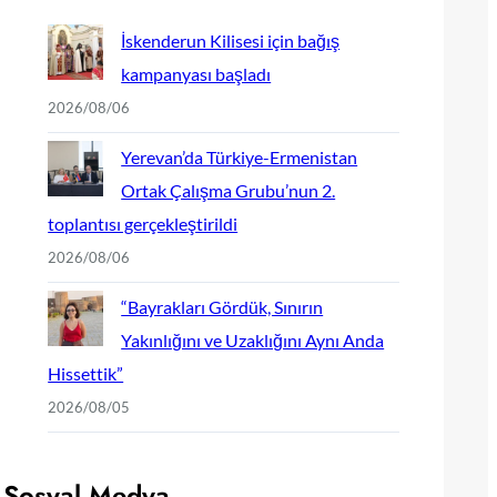
İskenderun Kilisesi için bağış
kampanyası başladı
2026/08/06
Yerevan’da Türkiye-Ermenistan
Ortak Çalışma Grubu’nun 2.
toplantısı gerçekleştirildi
2026/08/06
“Bayrakları Gördük, Sınırın
Yakınlığını ve Uzaklığını Aynı Anda
Hissettik”
2026/08/05
Sosyal Medya