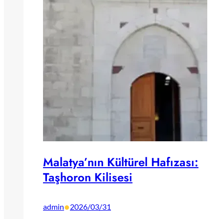
Malatya’nın Kültürel Hafızası:
Taşhoron Kilisesi
•
admin
2026/03/31