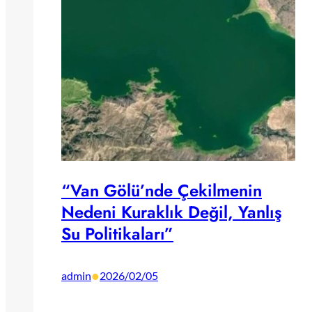
“Van Gölü’nde Çekilmenin
Nedeni Kuraklık Değil, Yanlış
Su Politikaları”
•
admin
2026/02/05