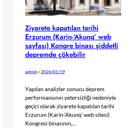
Ziyarete kapatılan tarihi
Erzurum (Karin-‘Akunq’ web
sayfası) Kongre binası şiddetli
depremde çökebilir
•
admin
2026/01/19
Yapılan analizler sonucu deprem
performansının yetersizliği nedeniyle
geçici olarak ziyarete kapatılan tarihi
Erzurum (Karin-‘Akunq’ web sitesi)
Kongresi binasının,…