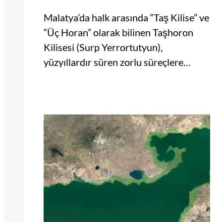
Malatya’da halk arasında “Taş Kilise” ve
“Üç Horan” olarak bilinen Taşhoron
Kilisesi (Surp Yerrortutyun),
yüzyıllardır süren zorlu süreçlere…