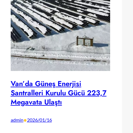
Van’da Güneş Enerjisi
Santralleri Kurulu Gücü 223,7
Megavata Ulaştı
•
admin
2026/01/16