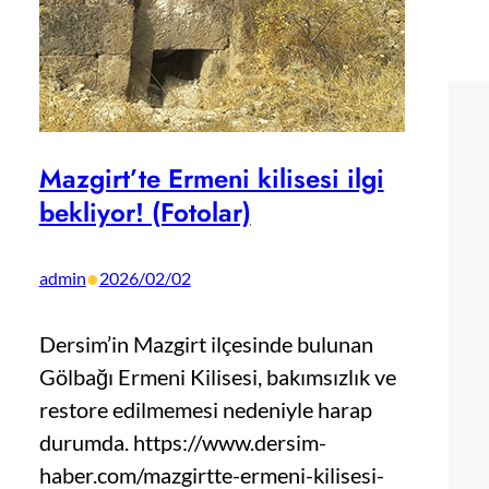
Mazgirt’te Ermeni kilisesi ilgi
bekliyor! (Fotolar)
•
admin
2026/02/02
Dersim’in Mazgirt ilçesinde bulunan
Gölbağı Ermeni Kilisesi, bakımsızlık ve
restore edilmemesi nedeniyle harap
durumda. https://www.dersim-
haber.com/mazgirtte-ermeni-kilisesi-