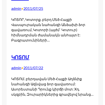
admin
2011/07/25
•
ԿՈՏՈՐ, Կոտորք. բերդ Մեծ Հայքի
Վասպուրական նահանգի Անձախի ձոր
գավառում, Կոտորի (այժմ` Կոտուր)
հիմնադրման ժամանակն անհայտ է:
Բագրատունիների…
ԿՈՏՈՄ
admin
2011/07/22
•
ԿՈՏՈՄ. բերդավան Մեծ Հայքի Աղձնիք
նահանգի Ազնվաց ձոր գավառում:
Ասորեստանի Դրունք կիրճի մոտ: Xդ.
սկզբին, Զուրարիկներից գրավելով նրանց…