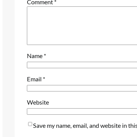
Comment
*
Name
*
Email
*
Website
Save my name, email, and website in thi