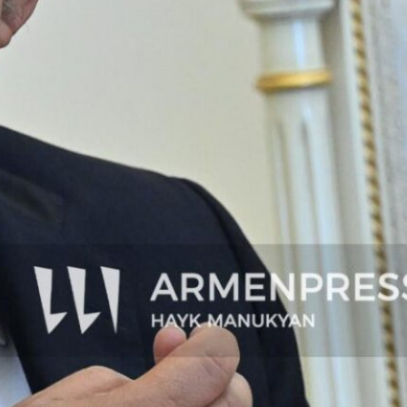
Հետեւեցէ՛ք մեզի
Facebook
YouTube
X
Օրացոյց
July 2026
M
T
W
T
F
S
S
1
2
3
4
5
6
7
8
9
10
11
12
13
14
15
16
17
18
19
20
21
22
23
24
25
26
27
28
29
30
31
« Jun
Aug »