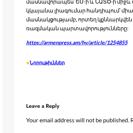
մասնավորապես՝ ԵՄ-ի և ՆԱՏՕ-ի միջև 
կկայանա լիագումար հանդիպում՝ միայ
մասնակցությամբ, որտեղ կքննարկվեն 
ռազմական պարտավորությունները:
https://armenpress.am/hy/article/1254855
•
Նորութիւններ
Leave a Reply
Your email address will not be published.
R