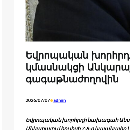
Եվրոպական խորհր
կմասնակցի Անկարայ
գագաթնաժողովին
•
2026/07/07
admin
Եվրոպական խորհրդի նախագահ Անտ
Անկարայում հուլիսի 7-8-ը կայանալի