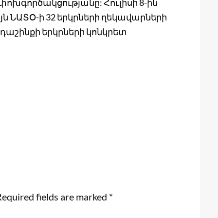
փոխգործակցությանը: Հուլիսի 8-ին
ն ՆԱՏՕ-ի 32 երկրների ղեկավարների
դաշինքի երկրների կոնկրետ
equired fields are marked
*