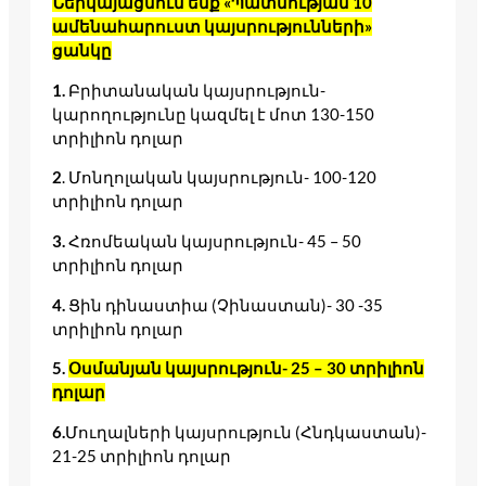
Ներկայացնում ենք «Պատմության 10
ամենահարուստ կայսրությունների»
ցանկը
1.
Բրիտանական կայսրություն-
կարողությունը կազմել է մոտ 130-150
տրիլիոն դոլար
2
. Մոնղոլական կայսրություն- 100-120
տրիլիոն դոլար
3.
Հռոմեական կայսրություն- 45 – 50
տրիլիոն դոլար
4.
Ցին դինաստիա (Չինաստան)- 30 -35
տրիլիոն դոլար
5.
Օսմանյան կայսրություն- 25 – 30 տրիլիոն
դոլար
6.
Մուղալների կայսրություն (Հնդկաստան)-
21-25 տրիլիոն դոլար