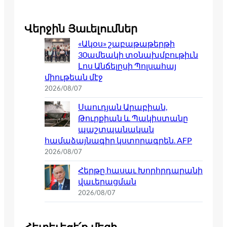
Վերջին Յաւելումներ
«Ակօս» շաբաթաթերթի
30ամեակի տօնախմբութիւն
Լոս Անճելըսի Պոլսահայ
միութեան մէջ
2026/08/07
Սաուդյան Արաբիան,
Թուրքիան և Պակիստանը
պաշտպանական
համաձայնագիր կստորագրեն. AFP
2026/08/07
Հերթը հասաւ Խորհրդարանի
վաւերացման
2026/08/07