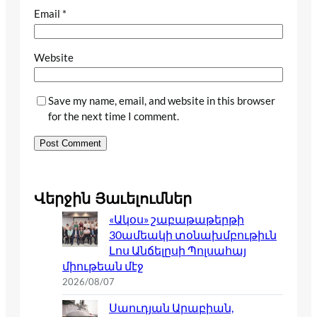
Email
*
Website
Save my name, email, and website in this browser
for the next time I comment.
Վերջին Յաւելումներ
«Ակօս» շաբաթաթերթի
30ամեակի տօնախմբութիւն
Լոս Անճելըսի Պոլսահայ
միութեան մէջ
2026/08/07
Սաուդյան Արաբիան,