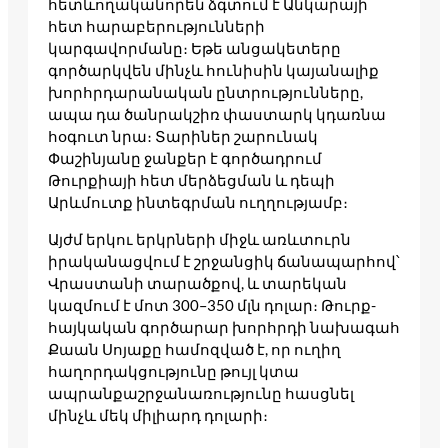
հետևողականորեն ձգտում է Անկարայի
հետ հարաբերությունների
կարգավորմանը։ Եթե անցակետերը
գործարկվեն մինչև հունիսին կայանալիք
խորհրդարանական ընտրությունները,
ապա դա ծանրակշիռ փաստարկ կդառնա
հօգուտ նրա։ Տարիներ շարունակ
Փաշինյանը ջանքեր է գործադրում
Թուրքիայի հետ մերձեցման և դեպի
Արևմուտք ինտեգրման ուղղությամբ։
Այժմ երկու երկրների միջև առևտուրն
իրականացվում է շրջանցիկ ճանապարհով՝
Վրաստանի տարածքով, և տարեկան
կազմում է մոտ 300–350 մլն դոլար։ Թուրք-
հայկական գործարար խորհրդի նախագահ
Քաան Սոյաքը համոզված է, որ ուղիղ
հաղորդակցությունը թույլ կտա
ապրանքաշրջանառությունը հասցնել
մինչև մեկ միլիարդ դոլարի։