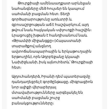
Թուրքիայի ամենաաղքատ արևելյան
նահանգները մեծ հույսեր են կապում
սահմանի բացման հետ։ Տեղի
գործարարությունը առևտրի և
զբոսաշրջության աճ է հաշվարկում, այդ
թվում նաև հայկական սփյուռքի հաշվին։
Լրացուցիչ խթան է հանդիսանում նաև
«Թրամփի միջանցքը» (Հայաստանի
տարածքով անցնող
ավտոճանապարհային և երկաթուղային
երթուղին), որն Ադրբեջանը կկապի
Նախիջևանի, իսկ այնուհետև՝ Թուրքիայի
հետ։
Այդուհանդերձ, Իրանի դեմ պատերազմը
դանդաղեցրել է գործընթացը. միգրացիոն
նոր ալիքի վերաբերյալ
մտավախությունները արգելակել են
սահմանի բացման շուրջ
բանակցությունները։