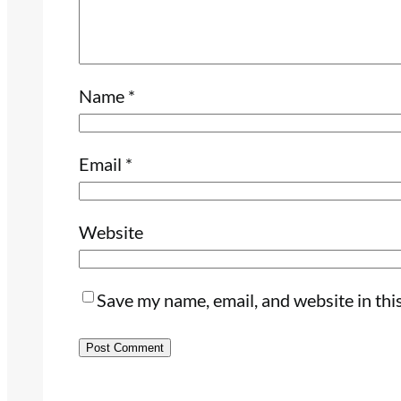
Name
*
Email
*
Website
Save my name, email, and website in thi