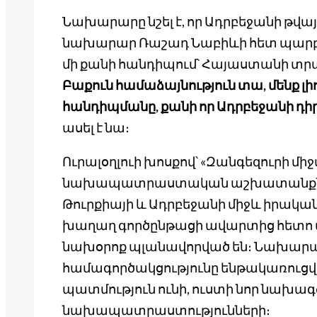
Նախարարը նշել է, որ Ադրբեջանի թ
նախարար Ռաշադ Նաբիևի հետ պարբեր
մի քանի հանդիպում՝ Հայաստանի տ
Բաքուն համաձայնություն տա, մենք 
հանդիպմանը, քանի որ Ադրբեջանի դիր
ասել է նա։
Ուրալօղլուի խոսքով՝ «Զանգեզուրի մի
նախապատրաստական աշխատանքներն
Թուրքիայի և Ադրբեջանի միջև իրակ
խաղաղ գործընթացի ավարտից հետո ա
նախօրոք պլանավորված են։ Նախարարը 
համագործակցությունը ենթակառուցվ
պատմություն ունի, ուստի նոր նախագծ
նախապատրաստությունների։