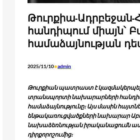
Թուրքիա-Ադրբեջան
հանդիպում միայն՝ Բ
համաձայնության դե
•
2025/11/10
admin
Թուրքիան պատրաստ է կազմակերպել 
տրանսպորտի նախարարների հանդիպո
համաձայնությունը։ Այս մասին հայտն
ենթակառուցվածքների նախարար Աբդուլ
նախաձեռնության իրականացումն ամբ
դիրքորոշումից։