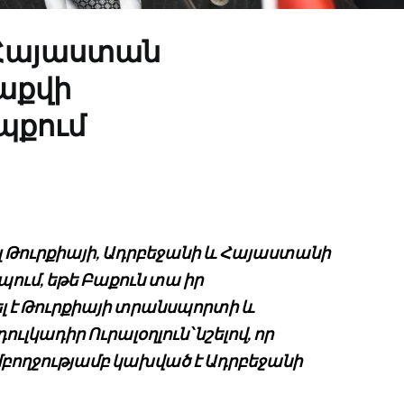
-Հայաստան
աքվի
պքում
Թուրքիայի, Ադրբեջանի և Հայաստանի
ւմ, եթե Բաքուն տա իր
ել է Թուրքիայի տրանսպորտի և
կադիր Ուրալօղլուն՝ նշելով, որ
ողջությամբ կախված է Ադրբեջանի