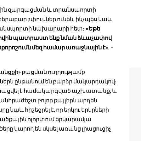
վային զարգացման և տրանսպորտի
աբար շփումներ ունեն, ինչպես նաև
րանսպորտի նախարարի հետ։
«Եթե
լիովին պատրաստ ենք նման ձևաչափով
քորոշումն մեզ համար առաջնային է»
, –
ջանցքի» բացման ուղղությամբ
 ընթանում են բարձր մակարդակով։
անացվել է համակարգված աշխատանք, և
նհրաժեշտ բոլոր քայլերն արդեն
նաև հիշեցրել է, որ երկու երկրների
ածքային ոլորտում երկարամյա
երը կարող են սկսել առանց լրացուցիչ