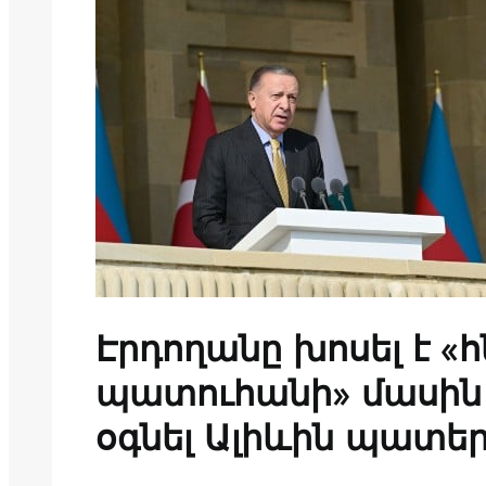
Էրդողանը խոսել է «
պատուհանի» մասին և
օգնել Ալիևին պատ