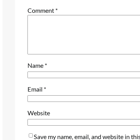
Comment
*
Name
*
Email
*
Website
Save my name, email, and website in thi