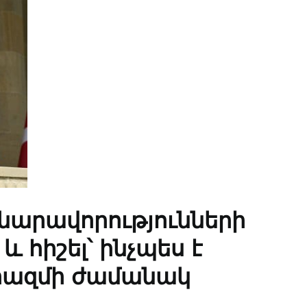
հնարավորությունների
 հիշել՝ ինչպես է
երազմի ժամանակ