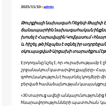
•
2025/11/10
admin
Թուրքիայի նախագահ Ռեջեփ Թայիփ Է
ճանապարհին նախագահական ինքնաթիռ
խոսել է Հարավային Կովկասում «հնա
և հիշել, թե ինչպես է օգնել իր ադրբեջա
օկուպացված Արցախի տարածքում էթն
Էրդողանը նշել է, որ «ուրախությամբ 
շրջանակում կատարվող քայլերը» Հայ
գոհունակություն է հայտնել կողմերի մ
բերված համաձայնության կապակցութ
«30 տարուց ավելի անկայունությունից
հնարավորությունների պատուհան՝ կ