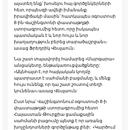
այստեղ ենք՝ խոսելու հայ գործընկերների
հետ, որպեսզի ավելի իմանանք
իրավիճակի մասին՝ հատկապես օգոստոսի
8-ին Վաշինգտոնի փաստաթղթի
ստորագրումից հետո, որը իսկապես
պատմական է և նոր հույս և նոր
խաղաղություն բերեց տարածաշրջան»,-
ասաց Ֆրեդրիկ Վեսլաուն։
Նա շատ տպավորիչ համարեց «Մարգարա»
անցակետը, ենթակառուցվածքները:
«Ակնհայտ է, որ հայկական կողմը
պատրաստ է սահմանի բացմանը, և մենք
հույս ունենք, որ դա շատ շուտով տեղի
կունենա»,-ասաց Վեսլաուն:
Ըստ նրա՝ Վաշինգտոնում օգոստոսի 8-ի
փաստաթղթի ստորագրումից հետո
Հայաստան-Թուրքիա ցամաքային
սահմանի բացումը պետք է որ առանց
խոչընդոտների գործընթաց լինի: «Կարծում