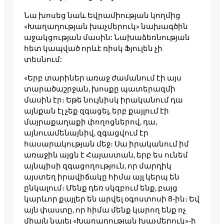
Նա խոսեց նաև Եվրամիության կողմից
«Խաղաղության խաչմերուկ» նախագծին
աջակցության մասին: Նախաձեռնության
հետ կապված որևէ ռիսկ Ֆյուլեն չի
տեսնում:
«Երբ տարիներ առաջ ժամանում էի այս
տարածաշրջան, խոսքը պատերազմի
մասին էր։ Եթե նույնիսկ իրականում դա
այնքան էլ չեք զգացել, երբ քայլում էի
մայրաքաղաքի փողոցներով, դա,
այնուամենայնիվ, զգացվում էր
հասարակության մեջ։ Սա իրականում իմ
առաջին այցն է Հայաստան, երբ ես ունեմ
այնպիսի զգացողություն, որ մարդիկ
այստեղ իրավիճակը հիմա այլ կերպ են
ընկալում։ Մենք դեռ սկզբում ենք, բայց
կարևոր քայլեր են արվել օգոստոսի 8-ին։ Եվ
այն փաստը, որ հիմա մենք կարող ենք ոչ
միայն նայել «Խաղաղության խաչմերուկ»-ի