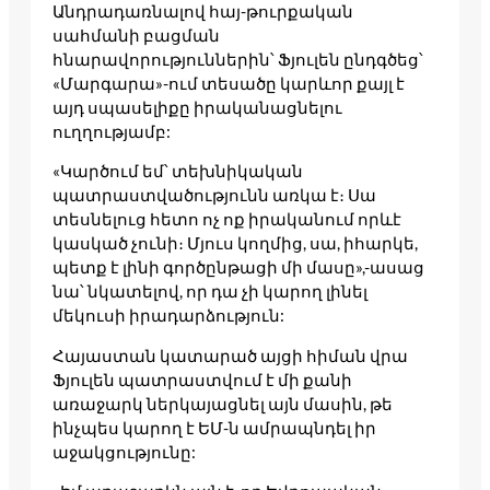
Անդրադառնալով հայ-թուրքական
սահմանի բացման
հնարավորություններին՝ Ֆյուլեն ընդգծեց՝
«Մարգարա»-ում տեսածը կարևոր քայլ է
այդ սպասելիքը իրականացնելու
ուղղությամբ:
«Կարծում եմ՝ տեխնիկական
պատրաստվածությունն առկա է։ Սա
տեսնելուց հետո ոչ ոք իրականում որևէ
կասկած չունի։ Մյուս կողմից, սա, իհարկե,
պետք է լինի գործընթացի մի մասը»,-ասաց
նա՝ նկատելով, որ դա չի կարող լինել
մեկուսի իրադարձություն:
Հայաստան կատարած այցի հիման վրա
Ֆյուլեն պատրաստվում է մի քանի
առաջարկ ներկայացնել այն մասին, թե
ինչպես կարող է ԵՄ-ն ամրապնդել իր
աջակցությունը: