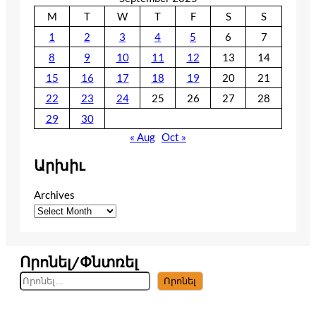
M
T
W
T
F
S
S
1
2
3
4
5
6
7
8
9
10
11
12
13
14
15
16
17
18
19
20
21
22
23
24
25
26
27
28
29
30
« Aug
Oct »
Արխիւ
Archives
Որոնել/Փնտռել
S
Որոնել
e
a