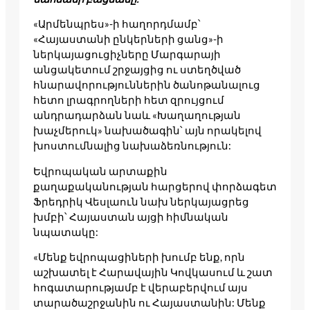
«Արմենպրես»-ի հաղորդմամբ՝
«Հայաստանի ընկերների ցանց»-ի
ներկայացուցիչները Մարգարայի
անցակետում շրջայցից ու ստեղծված
հնարավորություններին ծանոթանալուց
հետո լրագրողների հետ զրույցում
անդրադարձան նաև «Խաղաղության
խաչմերուկ» նախածագին՝ այն որակելով
խոստումնալից նախաձեռնություն:
Եվրոպական արտաքին
քաղաքականության հարցերով փորձագետ
Ֆրեդրիկ Վեսլաուն նախ ներկայացրեց
խմբի՝ Հայաստան այցի հիմնական
նպատակը:
«Մենք եվրոպացիների խումբ ենք, որն
աշխատել է Հարավային Կովկասում և շատ
հոգատարությամբ է վերաբերվում այս
տարածաշրջանին ու Հայաստանին: Մենք