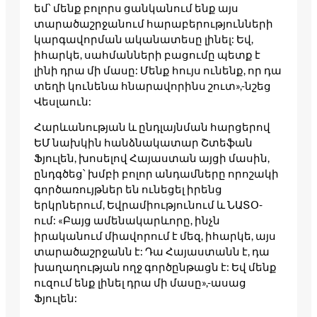
եմ՝ մենք բոլորս ցանկանում ենք այս
տարածաշրջանում հարաբերությունների
կարգավորման ականատեսը լինել: Եվ,
իհարկե, սահմանների բացումը պետք է
լինի դրա մի մասը: Մենք հույս ունենք, որ դա
տեղի կունենա հնարավորինս շուտ»,-նշեց
Վեսլաուն:
Հարևանության և ընդլայնման հարցերով
ԵՄ նախկին հանձնակատար Շտեֆան
Ֆյուլեն, խոսելով Հայաստան այցի մասին,
ընդգծեց՝ խմբի բոլոր անդամները որոշակի
գործառույթներ են ունեցել իրենց
երկրներում, Եվրամիությունում և ՆԱՏՕ-
ում: «Բայց ամենակարևորը, ինչն
իրականում միավորում է մեզ, իհարկե, այս
տարածաշրջանն է: Դա Հայաստանն է, դա
խաղաղության ողջ գործընթացն է: Եվ մենք
ուզում ենք լինել դրա մի մասը»,-ասաց
Ֆյուլեն: