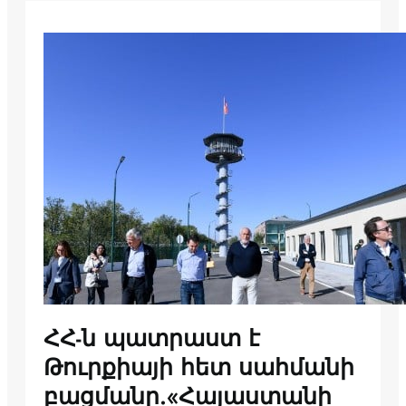
ՀՀ-ն պատրաստ է
Թուրքիայի հետ սահմանի
բացմանը.«Հայաստանի