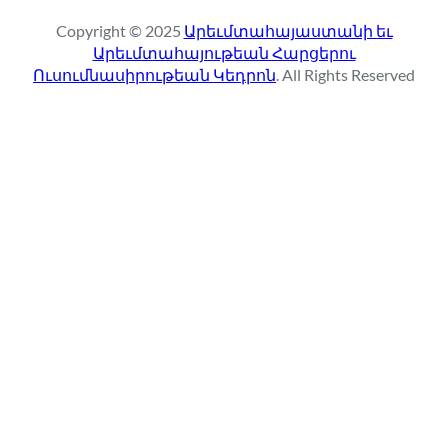
r
Copyright © 2025
Արեւմտահայաստանի եւ
c
Արեւմտահայութեան Հարցերու
h
Ուսումնասիրութեան Կեդրոն
. All Rights Reserved