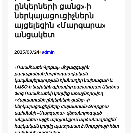
ընկերների ցանց»-ի
ներկայացուցիչներն
այցելեցին «Մարգարա»
անցակետ
2025/09/24
admin
•
«Ռասմուսեն Գլոբալ» միջազգային
քաղաքական խորհրդատվական
կազմակերպության հիմնադիր նախագահ և
ՆԱՏՕ-ի նախկին գլխավոր քարտուղար Անդերս
Ֆոգ Ռասմուսենի կողմից առաջնորդվող
«Հայաստանի ընկերների ցանց»-ի
ներկայացուցիչները Հայաստան-Թուրքիա
սահմանի «Մարգարա» վերանորոգված
անցակետ այցի արդյունքում արձանագրեցին՝
հայկական կողմը պատրաստ է Թուրքիայի հետ
սահմանի բացմանը: