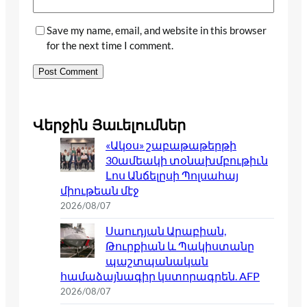
Save my name, email, and website in this browser
for the next time I comment.
Վերջին Յաւելումներ
«Ակօս» շաբաթաթերթի
30ամեակի տօնախմբութիւն
Լոս Անճելըսի Պոլսահայ
միութեան մէջ
2026/08/07
Սաուդյան Արաբիան,
Թուրքիան և Պակիստանը
պաշտպանական
համաձայնագիր կստորագրեն. AFP
2026/08/07