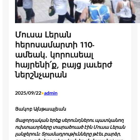
Մուսա Լերան
հերոսամարտի 110-
ամեակ. կորուսեալ
հայրենի՛ք, բայց յաւերժ
ներշնչարան
2025/09/22
admin
•
Յակոբ Այնթապլեան
Յաջորդական երեք սերունդներու պատկանող
ուխտաւորները տարածուած էին Մուսա Լերան
լանջերուն: Տրամադրութիւնները թէեւ բարձր,