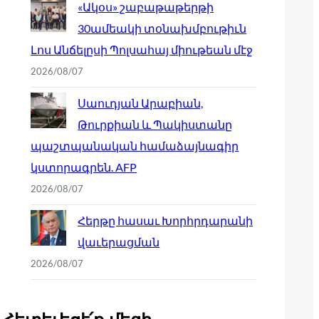
«Ակօս» շաբաթաթերթի
30ամեակի տօնախմբութիւն
Լոս Անճելըսի Պոլսահայ միութեան մէջ
2026/08/07
Սաուդյան Արաբիան,
Թուրքիան և Պակիստանը
պաշտպանական համաձայնագիր
կստորագրեն. AFP
2026/08/07
Հերթը հասաւ Խորհրդարանի
վաւերացման
2026/08/07