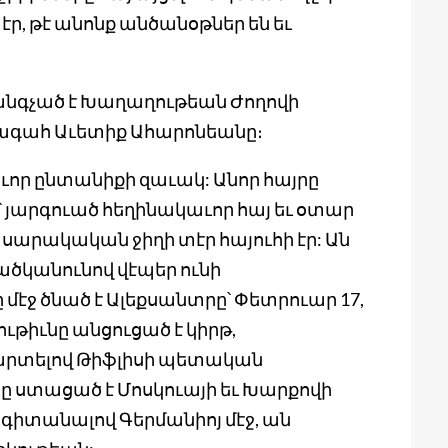
էր, թէ անոնք անծանօթներ են եւ
հանգչած է Խաղաղութեան Ժողովի
գահ Աւետիք Ահարոնեանը։
որ ընտանիքի զաւակ: Անոր հայրը
յարգուած հեղինակաւոր հայ եւ օտար
ասարակական ջիղի տէր հայուհի էր: Ան
ծածկանունով վէպեր ունի
էջ ծնած է Ալեքսանտրը՝ Փետրուար 17,
ւթիւնը անցուցած է կիրթ,
ւարտելով Թիֆլիսի պետական
ը ստացած է Մոսկուայի եւ Խարքովի
իտանալով Գերմանիոյ մէջ, ան