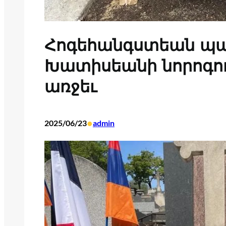
Հոգեհանգստեան պա
Խատիսեանի նորոգո
առջեւ
•
2025/06/23
admin