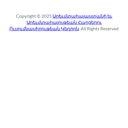
a
r
Copyright © 2025
Արեւմտահայաստանի եւ
c
Արեւմտահայութեան Հարցերու
h
Ուսումնասիրութեան Կեդրոն
. All Rights Reserved