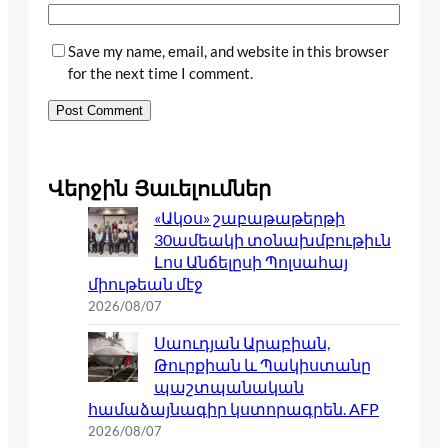
Save my name, email, and website in this browser
for the next time I comment.
Վերջին Յաւելումներ
«Ակօս» շաբաթաթերթի
30ամեակի տօնախմբութիւն
Լոս Անճելըսի Պոլսահայ
միութեան մէջ
2026/08/07
Սաուդյան Արաբիան,
Թուրքիան և Պակիստանը
պաշտպանական
համաձայնագիր կստորագրեն. AFP
2026/08/07