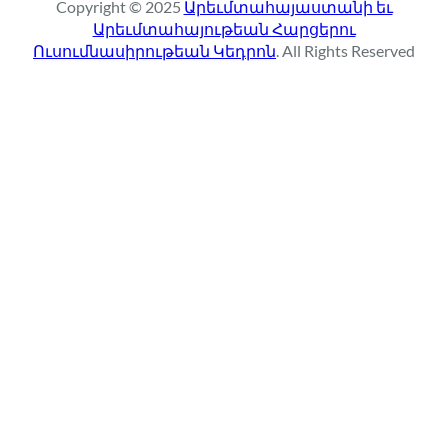
Copyright © 2025
Արեւմտահայաստանի եւ
c
Արեւմտահայութեան Հարցերու
h
Ուսումնասիրութեան Կեդրոն
. All Rights Reserved