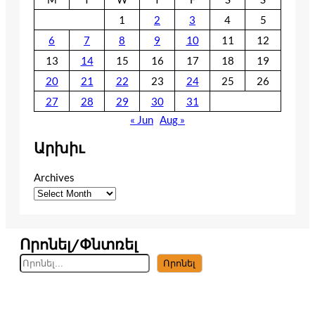
1
2
3
4
5
6
7
8
9
10
11
12
13
14
15
16
17
18
19
20
21
22
23
24
25
26
27
28
29
30
31
« Jun
Aug »
Արխիւ
Archives
Որոնել/Փնտռել
S
Որոնել
e
a
r