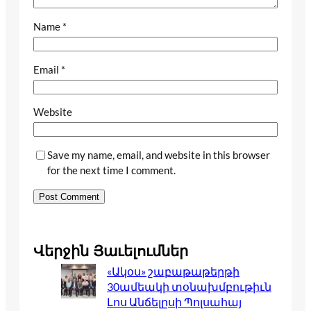
Name
*
Email
*
Website
Save my name, email, and website in this browser
for the next time I comment.
Վերջին Յաւելումներ
«Ակօս» շաբաթաթերթի
30ամեակի տօնախմբութիւն
Լոս Անճելըսի Պոլսահայ