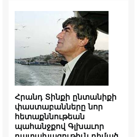
Հրանդ Տինքի ընտանիքի
փաստաբանները նոր
հետաքննութեան
պահանջքով Գլխաւոր
դատախազութիւն դիմած