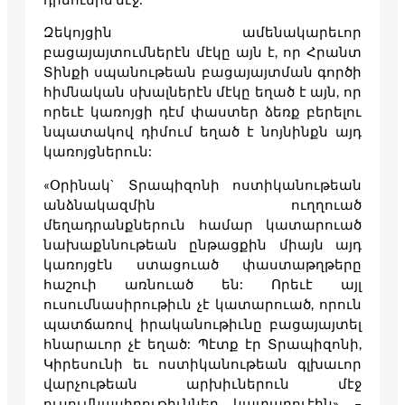
Զեկոյցին ամենակարեւոր
բացայայտումներէն մէկը այն է, որ Հրանտ
Տինքի սպանութեան բացայայտման գործի
հիմնական սխալներէն մէկը եղած է այն, որ
որեւէ կառոյցի դէմ փաստեր ձեռք բերելու
նպատակով դիմում եղած է նոյնինքն այդ
կառոյցներուն:
«Օրինակ` Տրապիզոնի ոստիկանութեան
անձնակազմին ուղղուած
մեղադրանքներուն համար կատարուած
նախաքննութեան ընթացքին միայն այդ
կառոյցէն ստացուած փաստաթղթերը
հաշուի առնուած են: Որեւէ այլ
ուսումնասիրութիւն չէ կատարուած, որուն
պատճառով իրականութիւնը բացայայտել
հնարաւոր չէ եղած: Պէտք էր Տրապիզոնի,
Կիրեսունի եւ ոստիկանութեան գլխաւոր
վարչութեան արխիւներուն մէջ
ուսումնասիրութիւններ կատարուէին», –