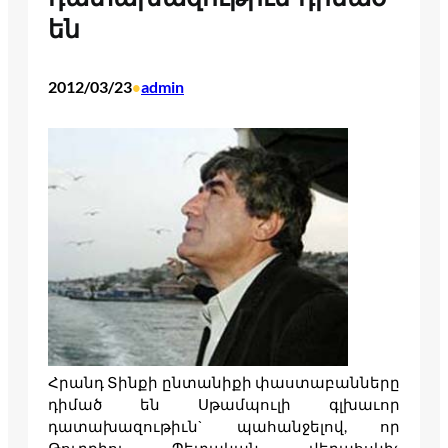
են
2012/03/23
admin
•
Հրանդ Տինքի ընտանիքի փաստաբանները
դիմած են Սթամպուլի գլխաւոր
դատախազութիւն` պահանջելով, որ