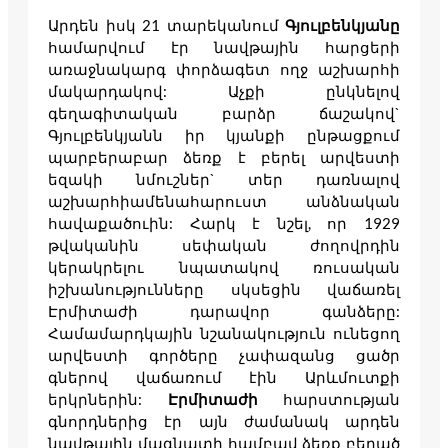
Արդեն իսկ 21 տարեկանում
Գյուլբենկյանը
համարվում էր նավթային հարցերի
առաջնակարգ փորձագետ ողջ աշխարհի
մակարդակով: Աչքի ընկնելով
գեղագիտական բարձր ճաշակով`
Գյուլբենկյանն իր կյանքի ընթացքում
պարբերաբար ձեռք է բերել արվեստի
եզակի նմուշներ` տեր դառնալով
աշխարհիամենահարուստ անձնական
հավաքածուին: Հարկ է նշել, որ 1929
թվականին սեփական ժողովրդին
կերակրելու նպատակով ռուսական
իշխանությունները սկսեցին վաճառել
Էրմիտաժի դարավոր գանձերը:
Համամարդկային նշանակություն ունեցող
արվեստի գործերը չափազանց ցածր
գներով վաճառում էին Արևմուտքի
երկրներին:
Էրմիտաժի
հարստության
գնորդներից էր այն ժամանակ արդեն
նավթային մագնատի համբավ ձեռք բերած