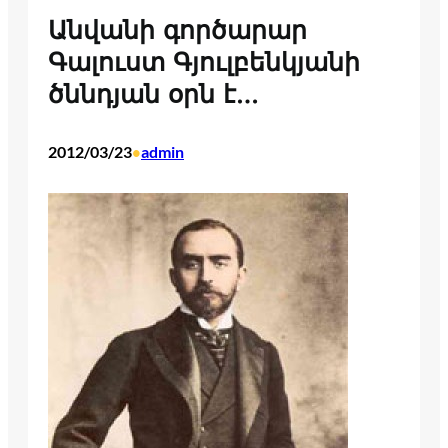
Անվանի գործարար
Գալուստ Գյուլբենկյանի
ծննդյան օրն է…
2012/03/23
admin
•