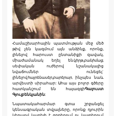
Համաշխարհային պատմության մեջ մեծ
թիվ չեն կազմում այն անձինք, որոնք,
լինելով հարուստ ընտանիքի զավակ,
միաժամանակ եղել են
կիրթ
,
բանիմաց
,
սեփական ուժերով նշանակալից
նվաճումներ ունեցել`
լինելով
հայրենասեր
,
բարերար
, ինչպես նաև
արվեստի սիրահար: Ահա այս բոլոր գծերը
հատկանշում են հայազգի
Գալուստ
Գյուլբենկյանին
:
Նպատակահարմար գտա շրջանցել
կենսագրական տվյալները, որոնք դյուրին
կերպով կարելի է գրքերում ու կայքերում