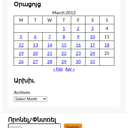
Օրացոյց
March 2012
M
T
W
T
F
S
S
1
2
3
4
5
6
7
8
9
10
11
12
13
14
15
16
17
18
19
20
21
22
23
24
25
26
27
28
29
30
31
« Feb
Apr »
Արխիւ
Archives
Որոնել/Փնտռել
S
Որոնել