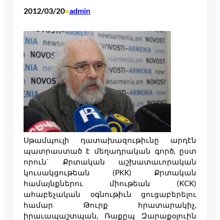
2012/03/20
admin
•
Սթամպուլի դատախազութիւնը արդէն
պատրաստած է մեղադրական գործ, ըստ
որուն` Քրտական աշխատաւորական
կուսակցութեան (PKK) Քրտական
համայնքներու միութեան (KCK)
ահաբեչական օգնութիւն ցուցաբերելու
համար Թուրք հրատարակիչ,
իրաւապաշտպան, Ռաքըպ Զարաքօլուին