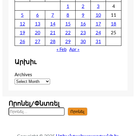
1
2
3
4
5
6
7
8
9
10
11
12
13
14
15
16
17
18
19
20
21
22
23
24
25
26
27
28
29
30
31
« Feb
Apr »
Արխիւ
Archives
Որոնել/Փնտռել
S
Որոնել
e
a
r
Copyright © 2025
Արեւմտահայաստանի եւ