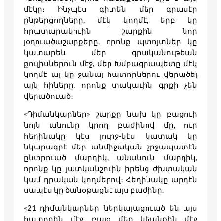
մէկը։ Ինչպէս գիտեն մեր գրասէր
ընթերցողները, մէկ կողմէ, երբ կը
հրատարակուին շարքին նոր
յօդուածաշարքերը, որոնք պտոյտներ կը
կատարեն մեր գրականութեան
քուլիսներուն մէջ, մեր Խմբագրապետը մէկ
կողմէ ալ կը ջանայ հատորներու վերածել
այն հիները, որոնք տակաւին գրքի չեն
վերածուած։
«Դիմանկարներ» շարքը նախ կը բացուի
նոյն անունը կրող բաժինով մը, ուր
հեղինակը կէս լուրջ-կէս կատակ կը
նկարագրէ մեր անմիջական շրջապատէն
ընտրուած մարդիկ, անանուն մարդիկ,
որոնք կը յատկանշուին իրենց ժխտական
կամ դրական կողմերով։ Հեղինակը արդէն
սապէս կը ծանօթացնէ այս բաժինը.
«21 դիմանկարներ ներկայացուած են այս
հատորին մէջ, բայց մեր կեանքին մէջ