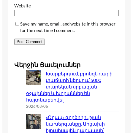
Website
Save my name, email, and website in this browser
for the next time I comment.
Վերջին Յաւելումներ
Խարբերդում, բրոնզե դարի
տաճարի ներսում 5000
տարեկան սրբազան
օջախներ և խորաններ են
հայտնաբերվել
2026/08/06
«Օղակ» գործողության
նախերգանքը. Արցախի
հյուսիսային դարպասի՝