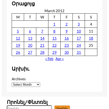
Օրացոյց
March 2012
M
T
W
T
F
S
S
1
2
3
4
5
6
7
8
9
10
11
12
13
14
15
16
17
18
19
20
21
22
23
24
25
26
27
28
29
30
31
« Feb
Apr »
Արխիւ
Archives
Որոնել/Փնտռել
S
Որոնել