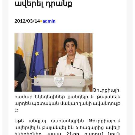
ավերել դրանք
2012/03/14
admin
•
Թուրքիայի
համար եկեղեցիներ քանդելը և թալանելն
արդեն պետական մակարդակի ավանդույթ
է:
Եթե անցյալ դարասկզբին Թուրքիայում
ավերվել և թալանվել են 5 հազարից ավելի
եկեղեցներ, ապա 21-րդ դարում նույն