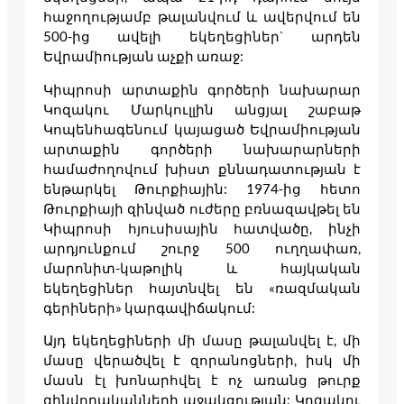
հաջողությամբ թալանվում և ավերվում են
500-ից ավելի եկեղեցիներ` արդեն
Եվրամիության աչքի առաջ:
Կիպրոսի արտաքին գործերի նախարար
Կոզակու Մարկուլլին անցյալ շաբաթ
Կոպենհագենում կայացած Եվրամիության
արտաքին գործերի նախարարների
համաժողովում խիստ քննադատության է
ենթարկել Թուրքիային: 1974-ից հետո
Թուրքիայի զինված ուժերը բռնազավթել են
Կիպրոսի հյուսիսային հատվածը, ինչի
արդյունքում շուրջ 500 ուղղափառ,
մարոնիտ-կաթոլիկ և հայկական
եկեղեցիներ հայտնվել են «ռազմական
գերիների» կարգավիճակում:
Այդ եկեղեցիների մի մասը թալանվել է, մի
մասը վերածվել է զորանոցների, իսկ մի
մասն էլ խոնարհվել է ոչ առանց թուրք
զինվորականների աջակցության: Կոզակու