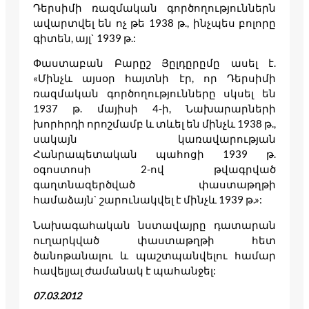
Դերսիմի ռազմական գործողություններն
ավարտվել են ոչ թե 1938 թ., ինչպես բոլորը
գիտեն, այլ` 1939 թ.:
Փաստաբան Բարըշ Յըլդըրըմը ասել է.
«Մինչև այսօր հայտնի էր, որ Դերսիմի
ռազմական գործողությունները սկսել են
1937 թ. մայիսի 4-ի, Նախարարների
խորհրդի որոշմամբ և տևել են մինչև 1938 թ.,
սակայն կառավարության
Հանրապետական պահոցի 1939 թ.
օգոստոսի 2-ով թվագրված
գաղտնազերծված փաստաթղթի
համաձայն` շարունակվել է մինչև 1939 թ.»:
Նախագահական նստավայրը դատարան
ուղարկված փաստաթղթի հետ
ծանոթանալու և պաշտպանվելու համար
հավելյալ ժամանակ է պահանջել:
07.03.2012