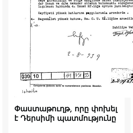
Փաստաթուղթ, որը փոխել
է Դերսիմի պատմությունը