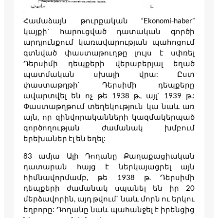
Համաձայն թուրքական “Ekonomi-haber”
կայքի` հարուցված դատական գործի
արդյունքում կառավարության պահոցում
գտնված փաստաթուղթը լույս է սփռել
Դերսիմի դեպքերի վերաբերյալ եղած
պատմական սխալի վրա: Ըստ
փաստաթղթի` Դերսիմի դեպքերը
ավարտվել են ոչ թե 1938 թ., այլ` 1939 թ.:
Փաստաթղթում տեղեկություն կա նաև առ
այն, որ զինվորականների կազմակերպած
գործողության ժամանակ խմբում
երեխաներ էլ են եղել:
83 ամյա Ալի Դողանը Քաղաքացիական
դատարան հայց է ներկայացրել այն
հիմնավորմամբ, թե 1938 թ. Դերսիմի
դեպքերի ժամանակ սպանել են իր 20
մերձավորին, այդ թվում` նաև մորն ու երկու
եղբորը: Դողանը նաև պահանջել է իրենցից