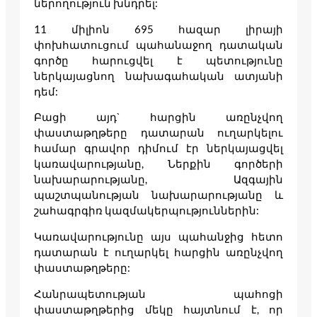
ներողություն խնդրել:
11 միլիոն 695 հազար լիրայի
փոխհատուցում պահանաջող դատական
գործը հարուցվել է պետությունը
ներկայացնող նախագահական ատյանի
դեմ:
Բացի այդ` հարցին առընչվող
փաստաթղթերը դատարան ուղարկելու
համար գրավոր դիմում էր ներկայացվել
կառավարությանը, Ներքին գործերի
նախարարությանը, Ազգային
պաշտպանության նախարարությանը և
շահագրգիռ կազմակերպություններին:
Կառավարությունը այս պահանջից հետո
դատարան է ուղարկել հարցին առընչվող
փաստաթղթերը:
Հանրապետության պահոցի
փաստաթղթերից մեկը հայտնում է, որ