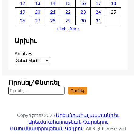
12
13
14
15
16
17
18
19
20
21
22
23
24
25
26
27
28
29
30
31
« Feb
Apr »
Արխիւ
Archives
Որոնել/Փնտռել
S
Որոնել
e
a
r
Copyright © 2025
Արեւմտահայաստանի եւ
c
Արեւմտահայութեան Հարցերու
h
Ուսումնասիրութեան Կեդրոն
. All Rights Reserved