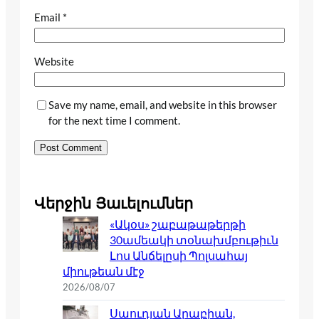
Email
*
Website
Save my name, email, and website in this browser
for the next time I comment.
Վերջին Յաւելումներ
«Ակօս» շաբաթաթերթի
30ամեակի տօնախմբութիւն
Լոս Անճելըսի Պոլսահայ
միութեան մէջ
2026/08/07
Սաուդյան Արաբիան,