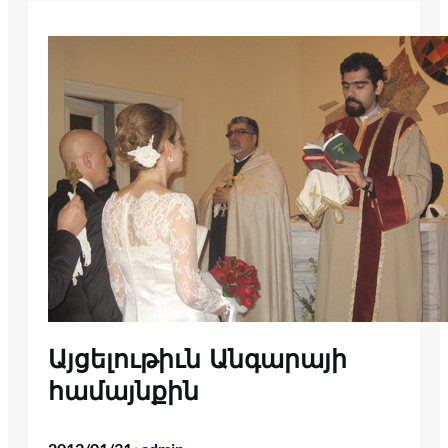
Այցելութիւն Անգարայի
համայնքին