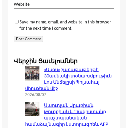
Website
Save my name, email, and website in this browser
for the next time I comment.
Վերջին Յաւելումներ
«Ակօս» շաբաթաթերթի
30ամեակի տօնախմբութիւն
Լոս Անճելըսի Պոլսահայ
միութեան մէջ
2026/08/07
Սաուդյան Արաբիան,
Թուրքիան և Պակիստանը
պաշտպանական
համաձայնագիր կստորագրեն. AFP