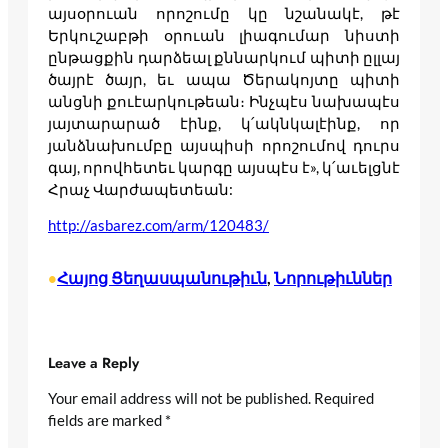
այսօրուան որոշումը կը նշանակէ, թէ
Երկուշաբթի օրուան լիագումար նիստի
ընթացքին դարձեալ քննարկում պիտի ըլլայ
ծայրէ ծայր, եւ ապա Ծերակոյտը պիտի
անցնի քուէարկութեան։ Ինչպէս նախապէս
յայտարարած էինք, կ՛ակնկալէինք, որ
յանձնախումբը այսպիսի որոշումով դուրս
գայ, որովհետեւ կարգը այսպէս է», կ՛աւելցնէ
Հրաչ Վարժապետեան:
http://asbarez.com/arm/120483/
Հայոց Ցեղասպանութիւն
, 
Նորութիւններ
•
Leave a Reply
Your email address will not be published.
Required
fields are marked
*