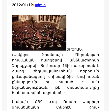
2012/01/19
admin
•
ԵՐԵՒԱՆ,
«Երկիր».- Ֆրանսայի Ծերակոյտի
Իրաւական հարցերով յանձնաժողովը
Չորեքշաբթի, Յունուար 18ին աւարտած է
Հայոց Ցեղասպանութեան հերքումը
քրէականացնող օրինագիծին նուիրուած
քննարկումը եւ հասած է այն
եզրակացութեան, թէ փաստաթուղթը
հակասահմանադրական է:
Սակայն ՀՅԴ Հայ Դատի Փարիզի
գրասենեակի տնօրէն Հրաչ